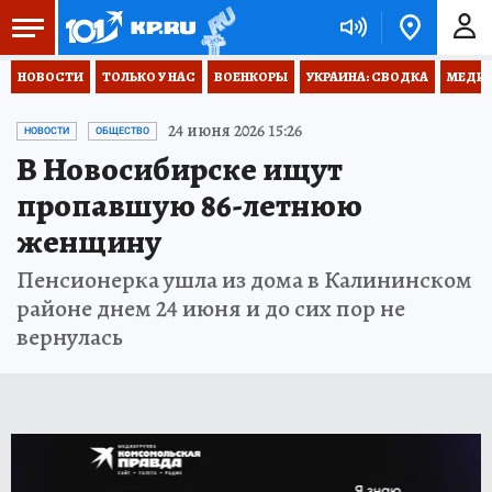
НОВОСТИ
ТОЛЬКО У НАС
ВОЕНКОРЫ
УКРАИНА: СВОДКА
МЕДИЦ
24 июня 2026 15:26
НОВОСТИ
ОБЩЕСТВО
В Новосибирске ищут
пропавшую 86-летнюю
женщину
Пенсионерка ушла из дома в Калининском
районе днем 24 июня и до сих пор не
вернулась