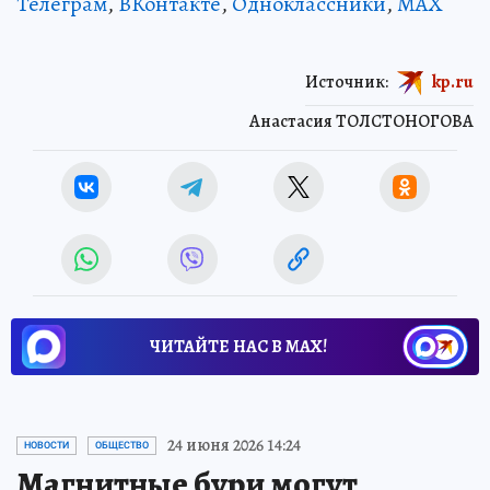
Телеграм
,
ВКонтакте
,
Одноклассники
,
MAX
Источник:
kp.ru
Анастасия ТОЛСТОНОГОВА
ЧИТАЙТЕ НАС В МАХ!
24 июня 2026 14:24
НОВОСТИ
ОБЩЕСТВО
Магнитные бури могут