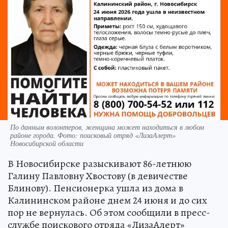
По данным волонтеров, женщина может находиться в любом
районе города. Фото: поисковый отряд «ЛизаАлерт»
Новосибирской области
В Новосибирске разыскивают 86-летнюю
Галину Павловну Хвостову (в девичестве
Блинову). Пенсионерка ушла из дома в
Калининском районе днем 24 июня и до сих
пор не вернулась. Об этом сообщили в пресс-
службе поискового отряда «ЛизаАлерт»