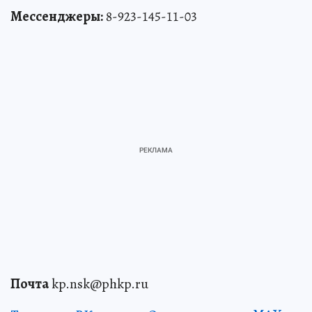
Мессенджеры:
8-923-145-11-03
Почта
kp.nsk@phkp.ru