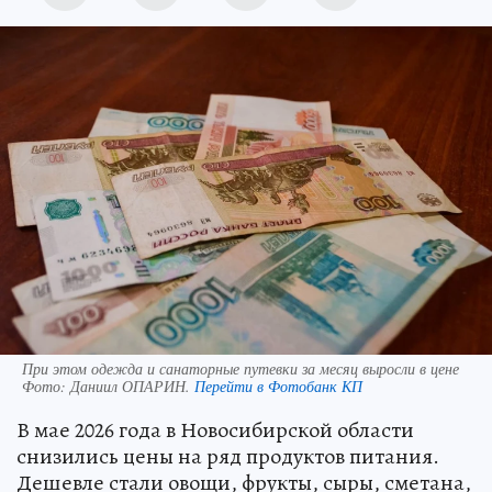
При этом одежда и санаторные путевки за месяц выросли в цене
Фото:
Даниил ОПАРИН.
Перейти в Фотобанк КП
В мае 2026 года в Новосибирской области
снизились цены на ряд продуктов питания.
Дешевле стали овощи, фрукты, сыры, сметана,