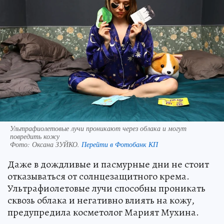
Ультрафиолетовые лучи проникают через облака и могут
повредить кожу
Фото:
Оксана ЗУЙКО.
Перейти в Фотобанк КП
Даже в дождливые и пасмурные дни не стоит
отказываться от солнцезащитного крема.
Ультрафиолетовые лучи способны проникать
сквозь облака и негативно влиять на кожу,
предупредила косметолог Марият Мухина.