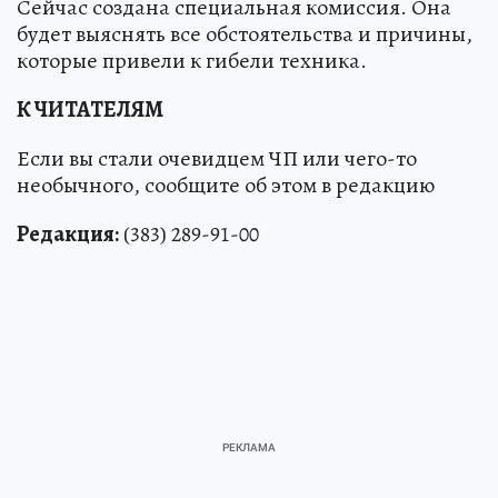
Сейчас создана специальная комиссия. Она
будет выяснять все обстоятельства и причины,
которые привели к гибели техника.
К ЧИТАТЕЛЯМ
Если вы стали очевидцем ЧП или чего-то
необычного, сообщите об этом в редакцию
Редакция:
(383) 289-91-00