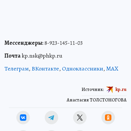
Мессенджеры:
8-923-145-11-03
Почта
kp.nsk@phkp.ru
Телеграм
,
ВКонтакте
,
Одноклассники
,
MAX
Источник:
kp.ru
Анастасия ТОЛСТОНОГОВА