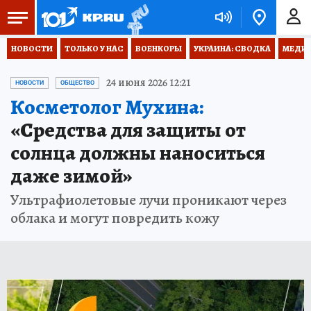
НОВОСТИ
ТОЛЬКО У НАС
ВОЕНКОРЫ
УКРАИНА: СВОДКА
МЕДИЦ
24 июня 2026 12:21
НОВОСТИ
ОБЩЕСТВО
Косметолог Мухина:
«Средства для защиты от
солнца должны наноситься
даже зимой»
Ультрафиолетовые лучи проникают через
облака и могут повредить кожу