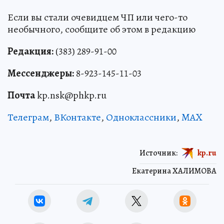
Если вы стали очевидцем ЧП или чего-то
необычного, сообщите об этом в редакцию
Редакция:
(383) 289-91-00
Мессенджеры:
8-923-145-11-03
Почта
kp.nsk@phkp.ru
Телеграм
,
ВКонтакте
,
Одноклассники
,
MAX
Источник:
kp.ru
Екатерина ХАЛИМОВА