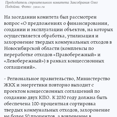
Председатель строительного комитета Заксобрания Олег
Подойма. Фото: zsnso.ru
На заседании комитета был рассмотрен
вопрос «О предложениях о финансировании,
создании и эксплуатации объектов, на которых
осуществляется обработка, утилизация и
захоронение твердых коммунальных отходов в
Новосибирской области (комплексы по
переработке отходов «Правобережный» и
«Левобережный») в рамках концессионных
соглашений».
- Региональное правительство, Министерство
ЖКХ и энергетики повторно выходит с
проектом концессионных соглашений по
созданию двух КПО. К 2030 году должна быть
обеспечена 100-процентная сортировка
твердых коммунальных отходов, захоронение
не более 50 процентов, а вовлечение в