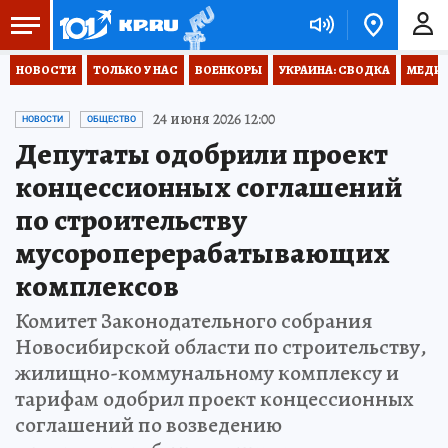
НОВОСТИ
ТОЛЬКО У НАС
ВОЕНКОРЫ
УКРАИНА: СВОДКА
МЕДИЦ
24 июня 2026 12:00
НОВОСТИ
ОБЩЕСТВО
Депутаты одобрили проект
концессионных соглашений
по строительству
мусороперерабатывающих
комплексов
Комитет Законодательного собрания
Новосибирской области по строительству,
жилищно-коммунальному комплексу и
тарифам одобрил проект концессионных
соглашений по возведению