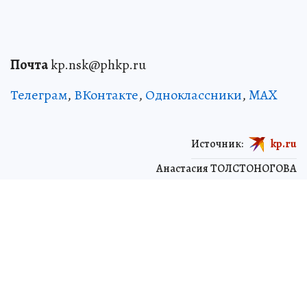
Почта
kp.nsk@phkp.ru
Телеграм
,
ВКонтакте
,
Одноклассники
,
MAX
Источник:
kp.ru
Анастасия ТОЛСТОНОГОВА