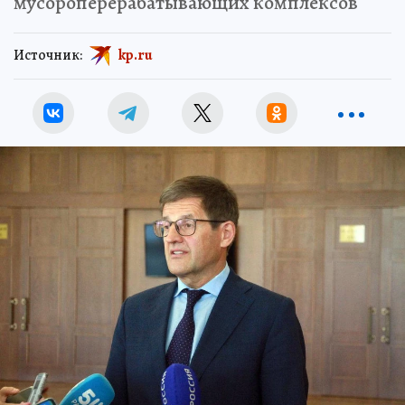
мусороперерабатывающих комплексов
Источник:
kp.ru