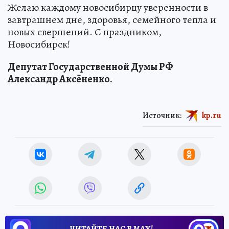
кто трудится на благо нашего города!
Желаю каждому новосибирцу уверенности в
завтрашнем дне, здоровья, семейного тепла и
новых свершений. С праздником,
Новосибирск!
Депутат Государственной Думы РФ
Александр Аксёненко.
Источник:
kp.ru