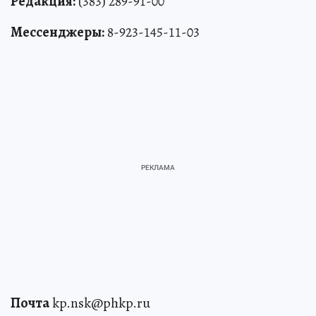
Редакция:
(383) 289-91-00
Мессенджеры:
8-923-145-11-03
Почта
kp.nsk@phkp.ru