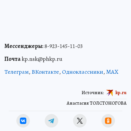
Мессенджеры:
8-923-145-11-03
Почта
kp.nsk@phkp.ru
Телеграм
,
ВКонтакте
,
Одноклассники
,
MAX
Источник:
kp.ru
Анастасия ТОЛСТОНОГОВА