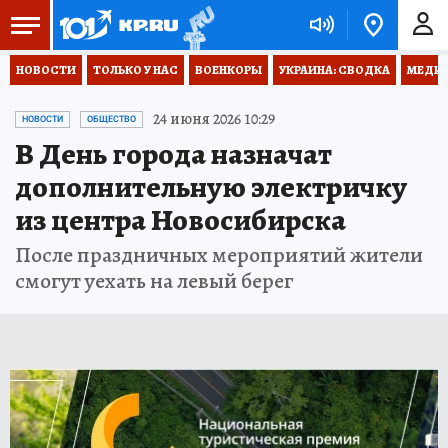
НОВОСТИ
ТОЛЬКО У НАС
ВОЕНКОРЫ
УКРАИНА: СВОДКА
МЕДИЦ
24 июня 2026 10:29
НОВОСТИ
ОБЩЕСТВО
В День города назначат
дополнительную электричку
из центра Новосибирска
После праздничных мероприятий жители
смогут уехать на левый берег