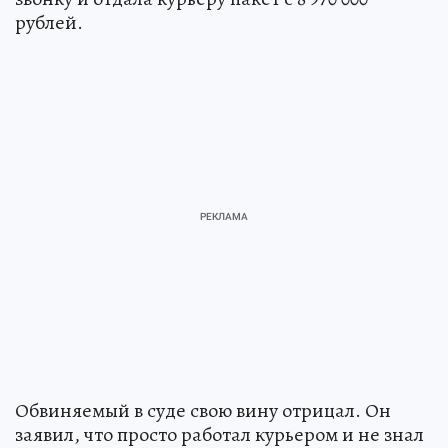
для проверки. Одна москвичка поверила
звонку и отдала курьеру пакет с 8 970 000
рублей.
Обвиняемый в суде свою вину отрицал. Он