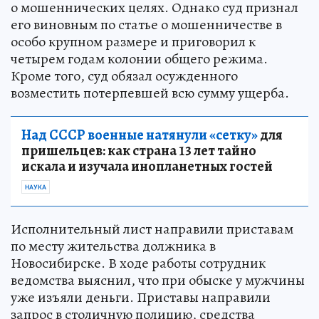
заявил, что просто работал курьером и не знал
о мошеннических целях. Однако суд признал
его виновным по статье о мошенничестве в
особо крупном размере и приговорил к
четырем годам колонии общего режима.
Кроме того, суд обязал осужденного
возместить потерпевшей всю сумму ущерба.
Над СССР военные натянули «сетку»
для
пришельцев: как страна 13 лет тайно
искала и изучала инопланетных гостей
НАУКА
Исполнительный лист направили приставам
по месту жительства должника в
Новосибирске. В ходе работы сотрудник
ведомства выяснил, что при обыске у мужчины