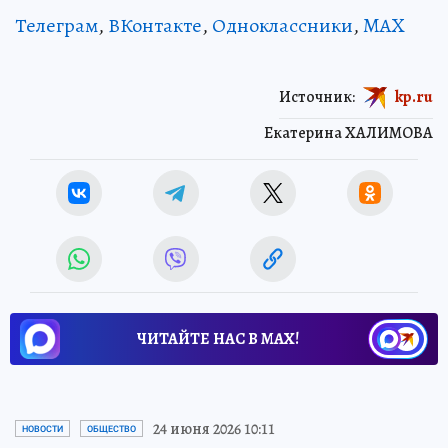
Телеграм
,
ВКонтакте
,
Одноклассники
,
MAX
Источник:
kp.ru
Екатерина ХАЛИМОВА
ЧИТАЙТЕ НАС В МАХ!
Новости СМИ2