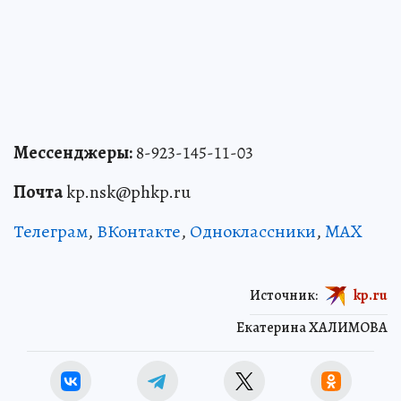
Мессенджеры:
8-923-145-11-03
Почта
kp.nsk@phkp.ru
Телеграм
,
ВКонтакте
,
Одноклассники
,
MAX
Источник:
kp.ru
Екатерина ХАЛИМОВА