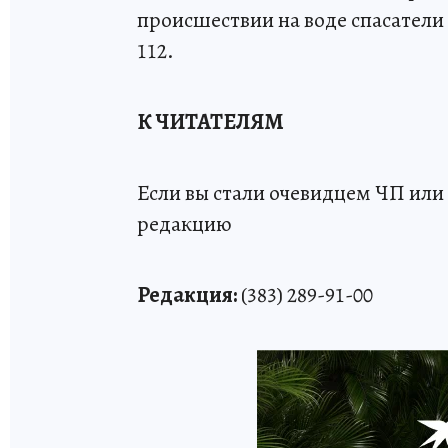
происшествии на воде спасатели 
112.
К ЧИТАТЕЛЯМ
Если вы стали очевидцем ЧП или 
редакцию
Редакция:
(383) 289-91-00