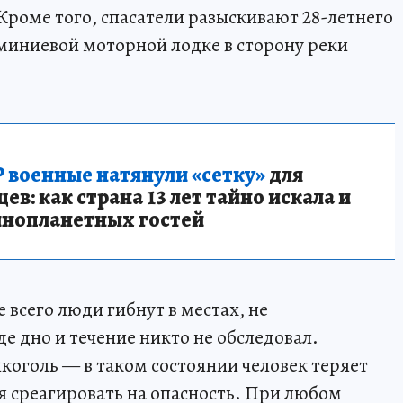
Кроме того, спасатели разыскивают 28-летнего
миниевой моторной лодке в сторону реки
 военные натянули «сетку»
для
в: как страна 13 лет тайно искала и
инопланетных гостей
 всего люди гибнут в местах, не
е дно и течение никто не обследовал.
коголь — в таком состоянии человек теряет
я среагировать на опасность. При любом