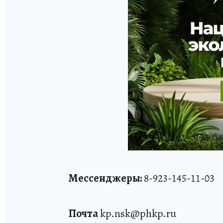
Мессенджеры:
8-923-145-11-03
Почта
kp.nsk@phkp.ru