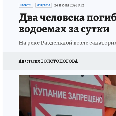
ОТДЫХ В РОССИИ
ЗАПОВЕДНАЯ РОССИЯ
24 июня 2026 9:32
НОВОСТИ
ОБЩЕСТВО
Два человека поги
водоемах за сутки
На реке Раздельной возле санатори
Анастасия ТОЛСТОНОГОВА