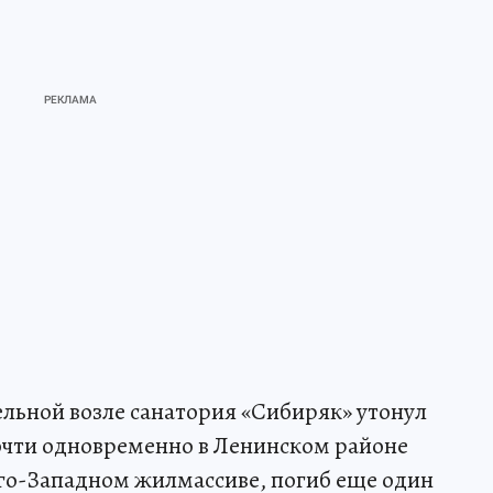
дельной возле санатория «Сибиряк» утонул
очти одновременно в Ленинском районе
Юго-Западном жилмассиве, погиб еще один