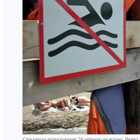
Спасатели разыскивают 28-летнего мужчину. Фото: