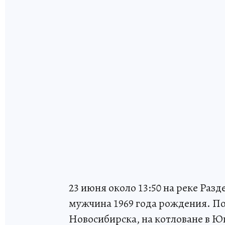
23 июня около 13:50 на реке Раз
мужчина 1969 года рождения. П
Новосибирска, на котловане в 