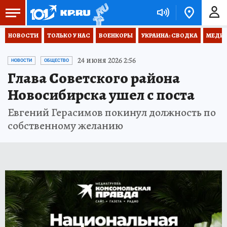
НОВОСТИ
ТОЛЬКО У НАС
ВОЕНКОРЫ
УКРАИНА: СВОДКА
МЕДИЦ
24 июня 2026 2:56
НОВОСТИ
ОБЩЕСТВО
Глава Советского района
Новосибирска ушел с поста
Евгений Герасимов покинул должность по
собственному желанию