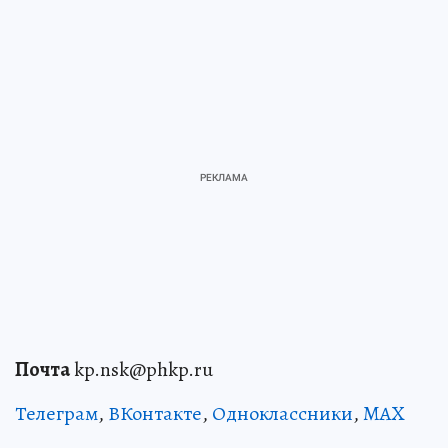
Почта
kp.nsk@phkp.ru
Телеграм
,
ВКонтакте
,
Одноклассники
,
MAX