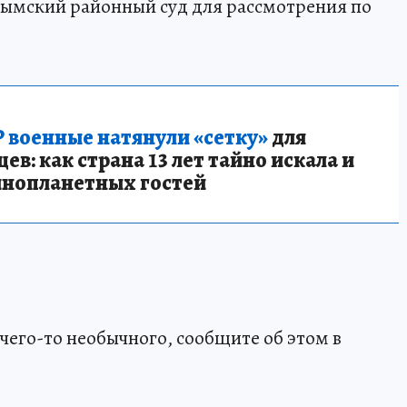
лымский районный суд для рассмотрения по
 военные натянули «сетку»
для
в: как страна 13 лет тайно искала и
инопланетных гостей
чего-то необычного, сообщите об этом в