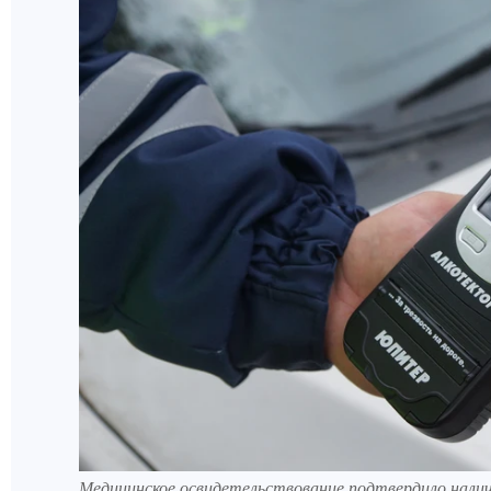
Медицинское освидетельствование подтвердило наличи