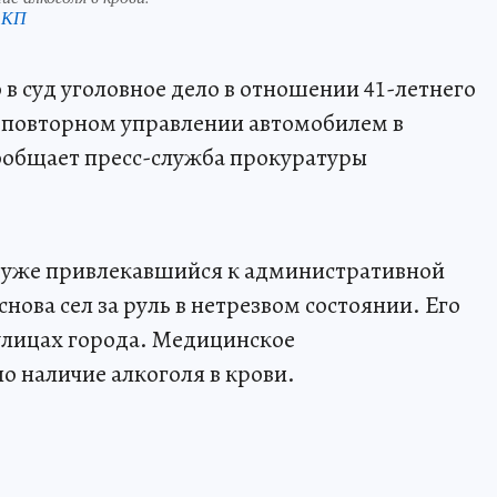
 КП
в суд уголовное дело в отношении 41-летнего
в повторном управлении автомобилем в
ообщает пресс-служба прокуратуры
а, уже привлекавшийся к административной
снова сел за руль в нетрезвом состоянии. Его
улицах города. Медицинское
о наличие алкоголя в крови.