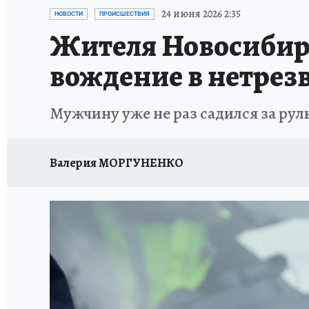
ОТДЫХ В РОССИИ
ЗАПОВЕДНАЯ РОССИЯ
24 июня 2026 2:35
НОВОСТИ
ПРОИСШЕСТВИЯ
Жителя Новосибирс
вождение в нетрез
Мужчину уже не раз садился за рул
Валерия МОРГУНЕНКО