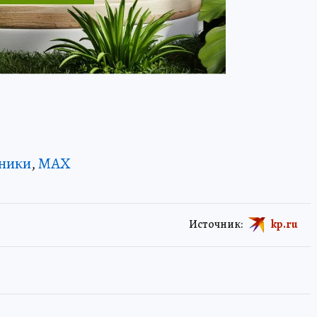
ники
,
MAX
Источник:
kp.ru