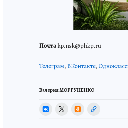
Почта
kp.nsk@phkp.ru
Телеграм
,
ВКонтакте
,
Однокласс
Валерия МОРГУНЕНКО