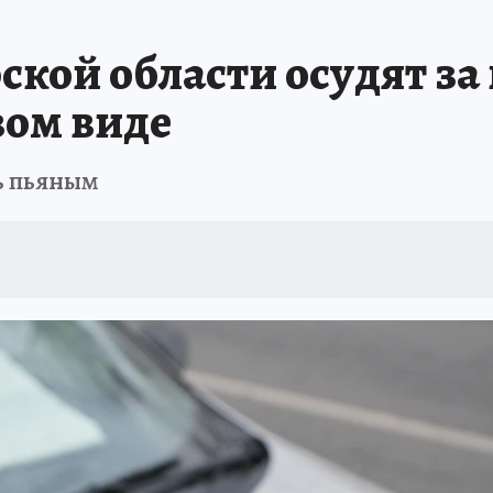
ПРОИСШЕСТВИЯ
АФИША
ИСПЫТАНО НА СЕБЕ
кой области осудят за
вом виде
ь пьяным