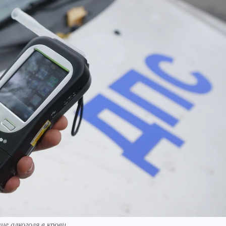
е алкоголя в крови.