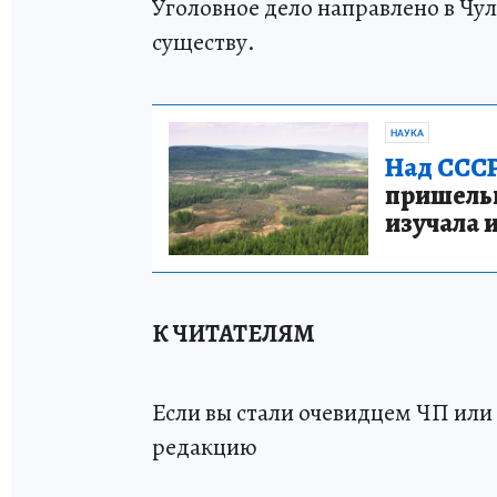
Уголовное дело направлено в Чу
существу.
НАУКА
Над СССР
пришельце
изучала 
К ЧИТАТЕЛЯМ
Если вы стали очевидцем ЧП или 
редакцию