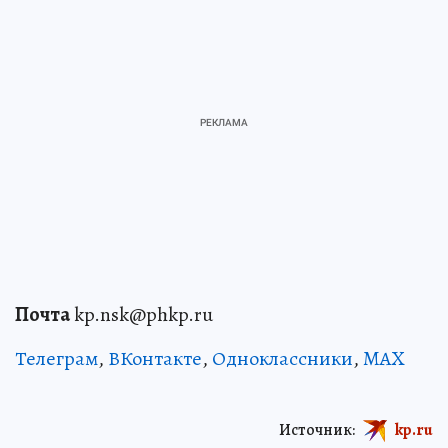
Почта
kp.nsk@phkp.ru
Телеграм
,
ВКонтакте
,
Одноклассники
,
MAX
Источник:
kp.ru