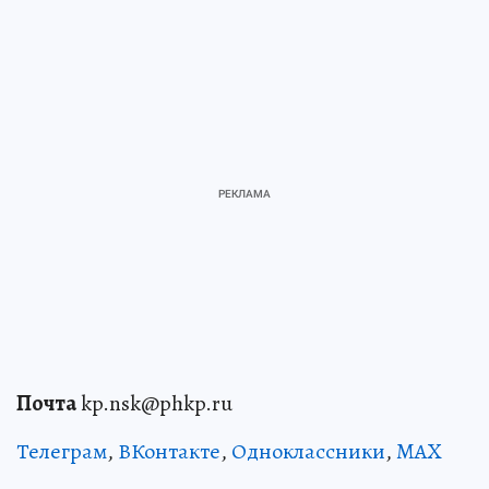
Почта
kp.nsk@phkp.ru
Телеграм
,
ВКонтакте
,
Одноклассники
,
MAX