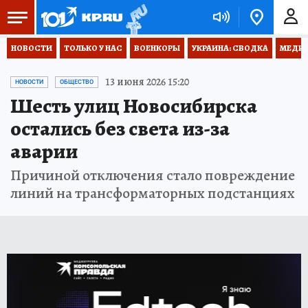
НОВОСТИ
ТОЛЬКО У НАС
ВОЕНКОРЫ
УКРАИНА: СВОДКА
МЕДИЦ
13 июня 2026 15:20
НОВОСТИ
ОБЩЕСТВО
Шесть улиц Новосибирска
остались без света из-за
аварии
Причиной отключения стало повреждение
линий на трансформаторных подстанциях