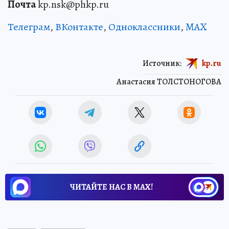
Почта
kp.nsk@phkp.ru
Телеграм
,
ВКонтакте
,
Одноклассники
,
MAX
Источник:
kp.ru
Анастасия ТОЛСТОНОГОВА
ЧИТАЙТЕ НАС В МАХ!