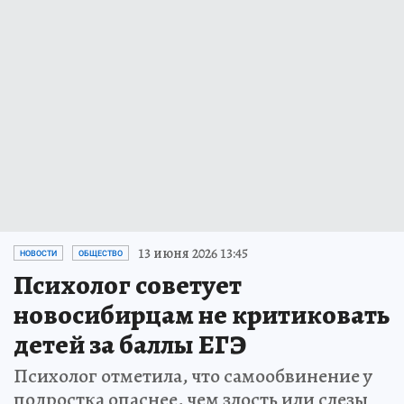
13 июня 2026 13:45
НОВОСТИ
ОБЩЕСТВО
Психолог советует
новосибирцам не критиковать
детей за баллы ЕГЭ
Психолог отметила, что самообвинение у
подростка опаснее, чем злость или слезы