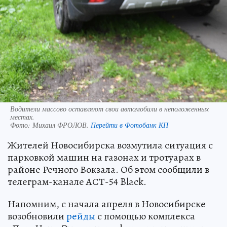
Водители массово оставляют свои автомобили в неположенных
местах.
Фото:
Михаил ФРОЛОВ.
Перейти в Фотобанк КП
Жителей Новосибирска возмутила ситуация с
парковкой машин на газонах и тротуарах в
районе Речного Вокзала. Об этом сообщили в
телеграм-канале АСТ-54 Black.
Напомним, с начала апреля в Новосибирске
возобновили
рейды
с помощью комплекса