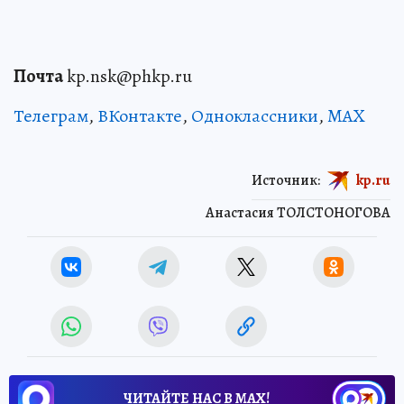
Почта
kp.nsk@phkp.ru
Телеграм
,
ВКонтакте
,
Одноклассники
,
MAX
Источник:
kp.ru
Анастасия ТОЛСТОНОГОВА
ЧИТАЙТЕ НАС В МАХ!