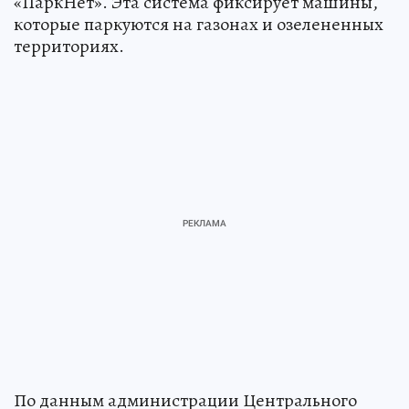
«ПаркНет». Эта система фиксирует машины,
которые паркуются на газонах и озелененных
территориях.
По данным администрации Центрального