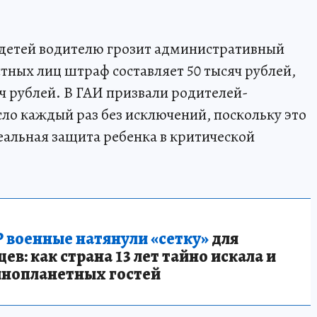
 детей водителю грозит административный
тных лиц штраф составляет 50 тысяч рублей,
ч рублей. В ГАИ призвали родителей-
сло каждый раз без исключений, поскольку это
реальная защита ребенка в критической
 военные натянули «сетку»
для
в: как страна 13 лет тайно искала и
инопланетных гостей