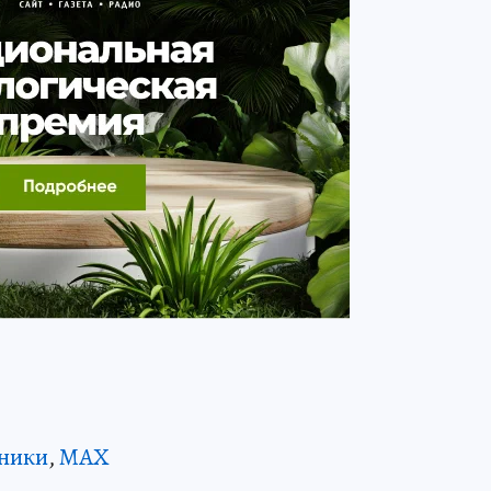
ники
,
MAX