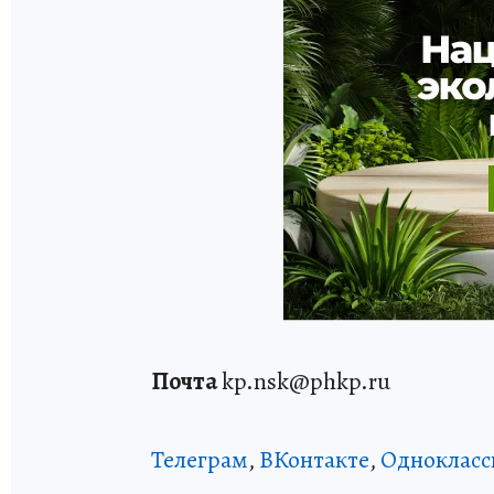
Почта
kp.nsk@phkp.ru
Телеграм
,
ВКонтакте
,
Однокласс