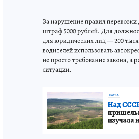
За нарушение правил перевозки
штраф 5000 рублей. Для должнос
для юридических лиц — 200 тыся
водителей использовать автокре
не просто требование закона, а 
ситуации.
НАУКА
Над СССР
пришельце
изучала 