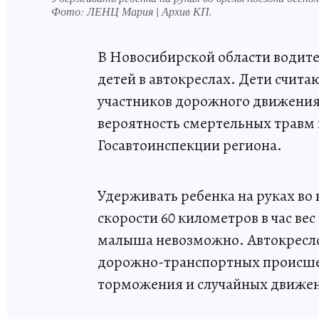
Фото:
ЛЕНЦ Мария | Архив КП.
В Новосибирской области водит
детей в автокреслах. Дети счит
участников дорожного движения
вероятность смертельных травм 
Госавтоинспекции региона.
Удерживать ребенка на руках во 
скорости 60 километров в час вес
малыша невозможно. Автокресло
дорожно-транспортных происшест
торможения и случайных движени