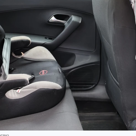
езно.