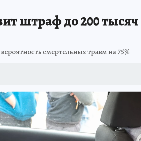
ПРОИСШЕСТВИЯ
АФИША
ИСПЫТАНО НА СЕБЕ
т штраф до 200 тысяч 
 вероятность смертельных травм на 75%