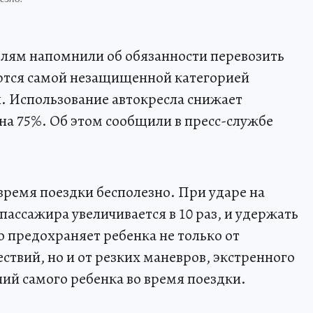
елям напомнили об обязанности перевозить
аются самой незащищенной категорией
. Использование автокресла снижает
на 75%. Об этом сообщили в пресс-службе
время поездки бесполезно. При ударе на
 пассажира увеличивается в 10 раз, и удержать
 предохраняет ребенка не только от
вий, но и от резких маневров, экстренного
й самого ребенка во время поездки.