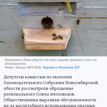
Депутаты в Новосибирске обсудили защиту экологии и пчел от
ядохимикатов.
Фото:
Михаил ФРОЛОВ.
Перейти в Фотобанк КП
Депутаты комиссии по экологии
Законодательного Собрания Новосибирской
области рассмотрели обращение
регионального Союза пчеловодов.
Общественники выразили обеспокоенность
из-за масштабного использования опасных