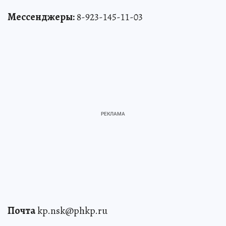
Мессенджеры:
8-923-145-11-03
Почта
kp.nsk@phkp.ru