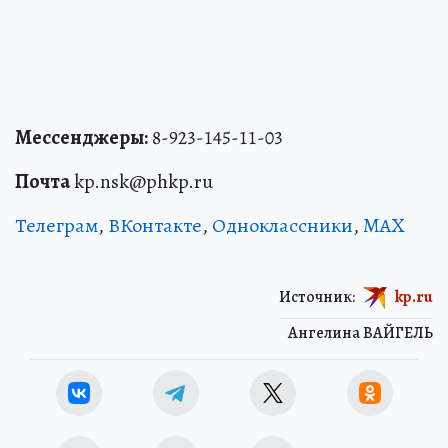
Мессенджеры:
8-923-145-11-03
Почта
kp.nsk@phkp.ru
Телеграм
,
ВКонтакте
,
Одноклассники
,
MAX
Источник:
kp.ru
Ангелина ВАЙГЕЛЬ