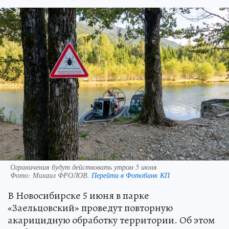
Ограничения будут действовать утром 5 июня
Фото:
Михаил ФРОЛОВ.
Перейти в Фотобанк КП
В Новосибирске 5 июня в парке
«Заельцовский» проведут повторную
акарицидную обработку территории. Об этом