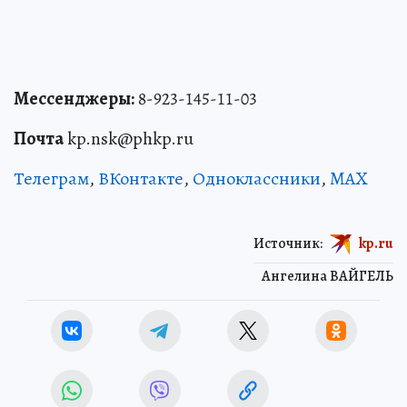
Мессенджеры:
8-923-145-11-03
Почта
kp.nsk@phkp.ru
Телеграм
,
ВКонтакте
,
Одноклассники
,
MAX
Источник:
kp.ru
Ангелина ВАЙГЕЛЬ