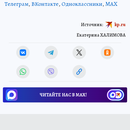
Телеграм
,
ВКонтакте
,
Одноклассники
,
MAX
Источник:
kp.ru
Екатерина ХАЛИМОВА
ЧИТАЙТЕ НАС В МАХ!