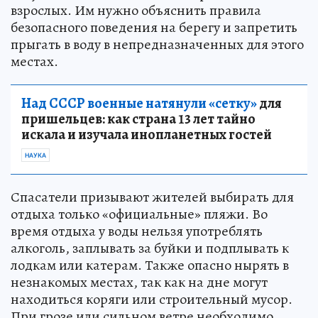
взрослых. Им нужно объяснить правила
безопасного поведения на берегу и запретить
прыгать в воду в непредназначенных для этого
местах.
Над СССР военные натянули «сетку»
для
пришельцев: как страна 13 лет тайно
искала и изучала инопланетных гостей
НАУКА
Спасатели призывают жителей выбирать для
отдыха только «официальные» пляжи. Во
время отдыха у воды нельзя употреблять
алкоголь, заплывать за буйки и подплывать к
лодкам или катерам. Также опасно нырять в
незнакомых местах, так как на дне могут
находиться коряги или строительный мусор.
При грозе или сильном ветре необходимо