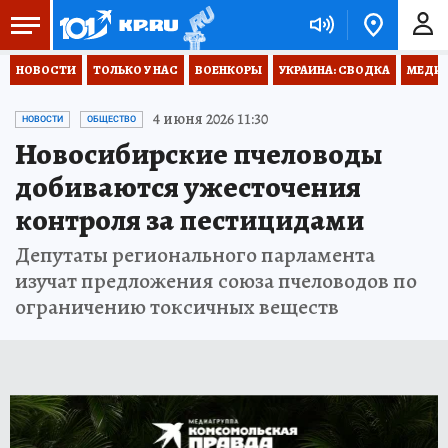
НОВОСТИ
ТОЛЬКО У НАС
ВОЕНКОРЫ
УКРАИНА: СВОДКА
МЕДИЦ
4 июня 2026 11:30
НОВОСТИ
ОБЩЕСТВО
Новосибирские пчеловоды
добиваются ужесточения
контроля за пестицидами
Депутаты регионального парламента
изучат предложения союза пчеловодов по
ограничению токсичных веществ