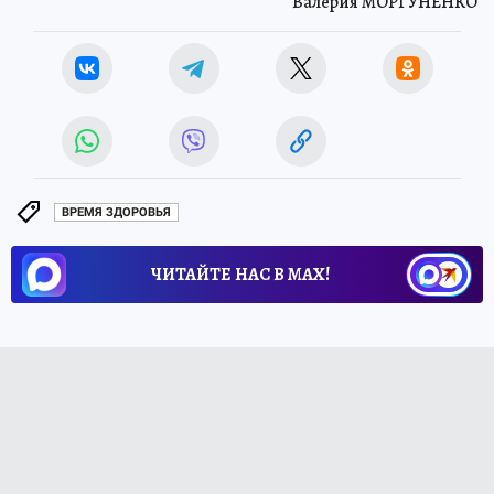
Валерия МОРГУНЕНКО
ВРЕМЯ ЗДОРОВЬЯ
ЧИТАЙТЕ НАС В МАХ!