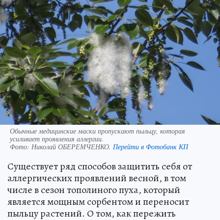
Обычные медицинские маски пропускают пыльцу, которая
усиливает проявления аллергии.
Фото:
Николай ОБЕРЕМЧЕНКО.
Перейти в Фотобанк КП
Существует ряд способов защитить себя от
аллергических проявлений весной, в том
числе в сезон тополиного пуха, который
является мощным сорбентом и переносит
пыльцу растений. О том, как пережить