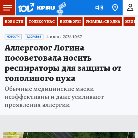
НОВОСТИ
ТОЛЬКО У НАС
ВОЕНКОРЫ
УКРАИНА: СВОДКА
МЕДИЦ
4 июня 2026 10:37
НОВОСТИ
ЗДОРОВЬЕ
Аллерголог Логина
посоветовала носить
респираторы для защиты от
тополиного пуха
Обычные медицинские маски
неэффективны и даже усиливают
проявления аллергии