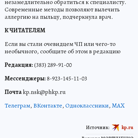
незамедлительно обратиться к специалисту.
Современные методы позволяют вылечить
аллергию на пыльцу, подчеркнула врач.
К ЧИТАТЕЛЯМ
Если вы стали очевидцем ЧП или чего-то
необычного, сообщите об этом в редакцию
Редакция:
(383) 289-91-00
Мессенджеры:
8-923-145-11-03
Почта
kp.nsk@phkp.ru
Телеграм
,
ВКонтакте
,
Одноклассники
,
MAX
Источник:
kp.ru