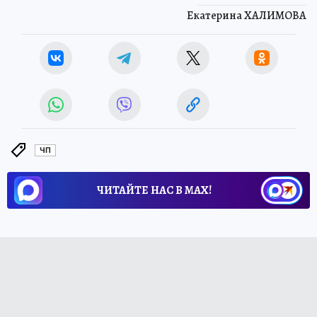
Екатерина ХАЛИМОВА
ЧП
ЧИТАЙТЕ НАС В МАХ!