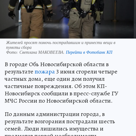
Жителей просят помочь пострадавшим и принести вещи в
пункты сбора
Фото:
Светлана МАКОВЕЕВА.
Перейти в Фотобанк КП
В городе Обь Новосибирской области в
результате
пожара
3 июня сгорели четыре
частных дома, еще один дом получил
частичные повреждения. Об этом КП-
Новосибирск сообщили в пресс-службе ГУ
МЧС России по Новосибирской области.
По данным администрации города, в
результате возгорания пострадали шесть
семей. Люди лишились имущества и
предметов первой необходимости.