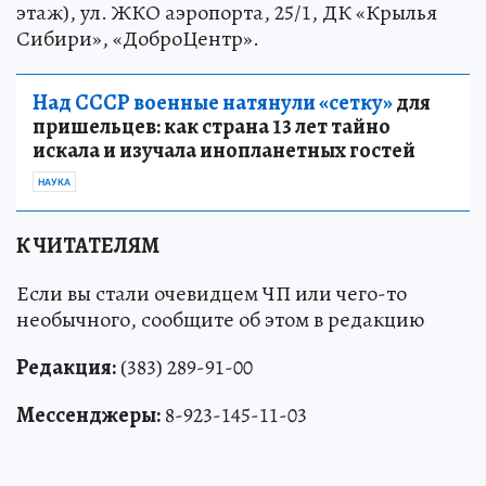
этаж), ул. ЖКО аэропорта, 25/1, ДК «Крылья
Сибири», «ДоброЦентр».
Над СССР военные натянули «сетку»
для
пришельцев: как страна 13 лет тайно
искала и изучала инопланетных гостей
НАУКА
К ЧИТАТЕЛЯМ
Если вы стали очевидцем ЧП или чего-то
необычного, сообщите об этом в редакцию
Редакция:
(383) 289-91-00
Мессенджеры:
8-923-145-11-03