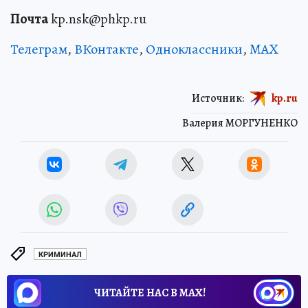
Почта
kp.nsk@phkp.ru
Телеграм
,
ВКонтакте
,
Одноклассники
,
MAX
Источник:
kp.ru
Валерия МОРГУНЕНКО
КРИМИНАЛ
ЧИТАЙТЕ НАС В МАХ!