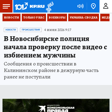
НОВОСТИ
ТОЛЬКО У НАС
ВОЕНКОРЫ
УКРАИНА: СВОДКА
МЕДИЦ
4 июня 2026 9:17
НОВОСТИ
ПРОИСШЕСТВИЯ
В Новосибирске полиция
начала проверку после видео с
избиением мужчины
Сообщения о происшествии в
Калининском районе в дежурную часть
ранее не поступали