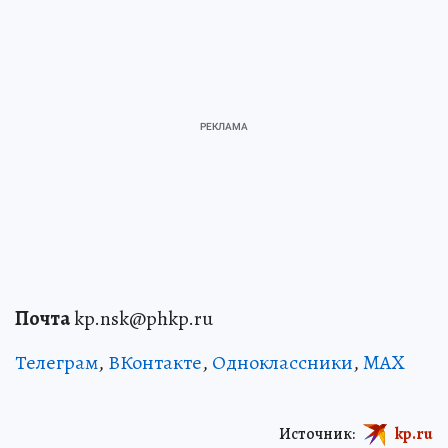
Почта
kp.nsk@phkp.ru
Телеграм
,
ВКонтакте
,
Одноклассники
,
MAX
Источник:
kp.ru