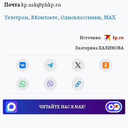
Почта
kp.nsk@phkp.ru
Телеграм
,
ВКонтакте
,
Одноклассники
,
MAX
Источник:
kp.ru
Екатерина ХАЛИМОВА
ЧИТАЙТЕ НАС В МАХ!