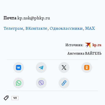
Почта
kp.nsk@phkp.ru
Телеграм
,
ВКонтакте
,
Одноклассники
,
MAX
Источник:
kp.ru
Ангелина ВАЙГЕЛЬ
ЧП