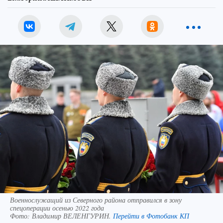
Военнослужащий из Северного района отправился в зону
спецоперации осенью 2022 года
Фото:
Владимир ВЕЛЕНГУРИН.
Перейти в Фотобанк КП