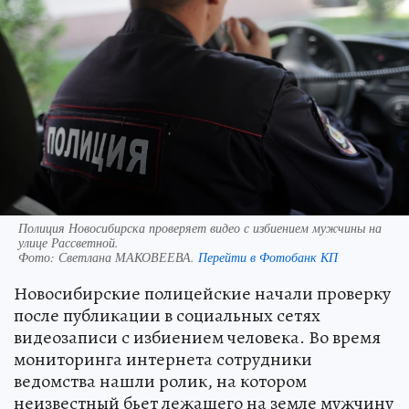
Полиция Новосибирска проверяет видео с избиением мужчины на
улице Рассветной.
Фото:
Светлана МАКОВЕЕВА.
Перейти в Фотобанк КП
Новосибирские полицейские начали проверку
после публикации в социальных сетях
видеозаписи с избиением человека. Во время
мониторинга интернета сотрудники
ведомства нашли ролик, на котором
неизвестный бьет лежащего на земле мужчину