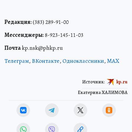
Редакция:
(383) 289-91-00
Мессенджеры:
8-923-145-11-03
Почта
kp.nsk@phkp.ru
Телеграм
,
ВКонтакте
,
Одноклассники
,
MAX
Источник:
kp.ru
Екатерина ХАЛИМОВА