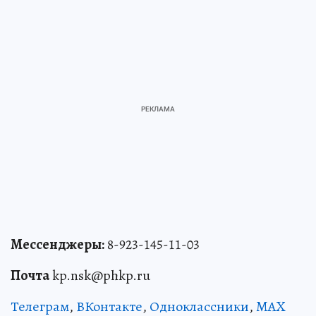
Мессенджеры:
8-923-145-11-03
Почта
kp.nsk@phkp.ru
Телеграм
,
ВКонтакте
,
Одноклассники
,
MAX