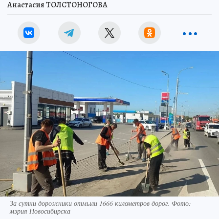
Анастасия ТОЛСТОНОГОВА
За сутки дорожники отмыли 1666 километров дорог. Фото:
мэрия Новосибирска