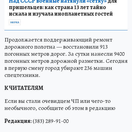
Над СССР военные натянули «сетку»
для
пришельцев: как страна 13 лет тайно
искала и изучала инопланетных гостей
НАУКА
Продолжается поддерживающий ремонт
дорожного полотна — восстановили 913
погонных метров дорог. За сутки нанесли 9400
погонных метров дорожной разметки. Сегодня
в первую смену город убирают 236 машин
спецтехники.
К ЧИТАТЕЛЯМ
Если вы стали очевидцем ЧП или чего-то
необычного, сообщите об этом в редакцию
Редакция:
(383) 289-91-00