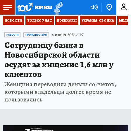
НОВОСТИ
ТОЛЬКО У НАС
ВОЕНКОРЫ
УКРАИНА: СВОДКА
МЕДИЦ
4 июня 2026 6:19
НОВОСТИ
ПРОИСШЕСТВИЯ
Сотрудницу банка в
Новосибирской области
осудят за хищение 1,6 млн у
клиентов
Женщина переводила деньги со счетов,
которыми владельцы долгое время не
пользовались