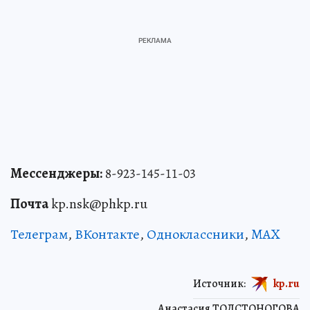
Мессенджеры:
8-923-145-11-03
Почта
kp.nsk@phkp.ru
Телеграм
,
ВКонтакте
,
Одноклассники
,
MAX
Источник:
kp.ru
Анастасия ТОЛСТОНОГОВА