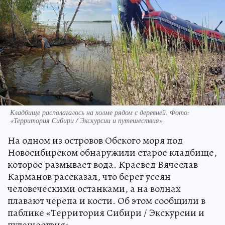
Кладбище располагалось на холме рядом с деревней. Фото:
«Территория Сибири / Экскурсии и путешествия»
На одном из островов Обского моря под
Новосибирском обнаружили старое кладбище,
которое размывает вода. Краевед Вячеслав
Карманов рассказал, что берег усеян
человеческими останками, а на волнах
плавают черепа и кости. Об этом сообщили в
паблике «Территория Сибири / Экскурсии и
путешествия».