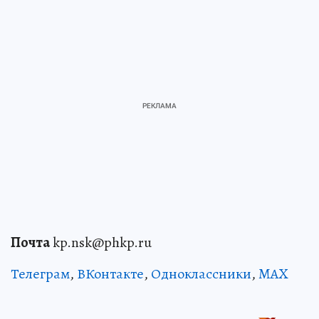
Почта
kp.nsk@phkp.ru
Телеграм
,
ВКонтакте
,
Одноклассники
,
MAX