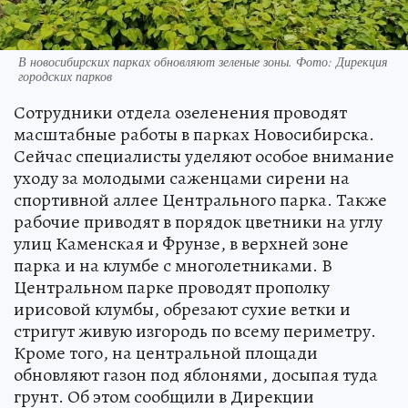
В новосибирских парках обновляют зеленые зоны. Фото: Дирекция
городских парков
Сотрудники отдела озеленения проводят
масштабные работы в парках Новосибирска.
Сейчас специалисты уделяют особое внимание
уходу за молодыми саженцами сирени на
спортивной аллее Центрального парка. Также
рабочие приводят в порядок цветники на углу
улиц Каменская и Фрунзе, в верхней зоне
парка и на клумбе с многолетниками. В
Центральном парке проводят прополку
ирисовой клумбы, обрезают сухие ветки и
стригут живую изгородь по всему периметру.
Кроме того, на центральной площади
обновляют газон под яблонями, досыпая туда
грунт. Об этом сообщили в Дирекции