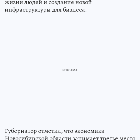
жизни людей и создание новой
инфраструктуры для бизнеса.
Губернатор отметил, что экономика
Новосибирской области занимает третье место