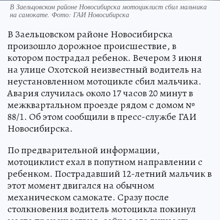
В Заельцовском районе Новосибирска мотоциклист сбил мальчика
на самокате. Фото: ГАИ Новосибирска
В Заельцовском районе Новосибирска
произошло дорожное происшествие, в
котором пострадал ребенок. Вечером 3 июня
на улице Охотской неизвестный водитель на
неустановленном мотоцикле сбил мальчика.
Авария случилась около 17 часов 20 минут в
межквартальном проезде рядом с домом №
88/1. Об этом сообщили в пресс-службе ГАИ
Новосибирска.
По предварительной информации,
мотоциклист ехал в попутном направлении с
ребенком. Пострадавший 12-летний мальчик в
этот момент двигался на обычном
механическом самокате. Сразу после
столкновения водитель мотоцикла покинул