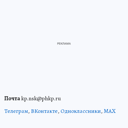
Почта
kp.nsk@phkp.ru
Телеграм
,
ВКонтакте
,
Одноклассники
,
MAX