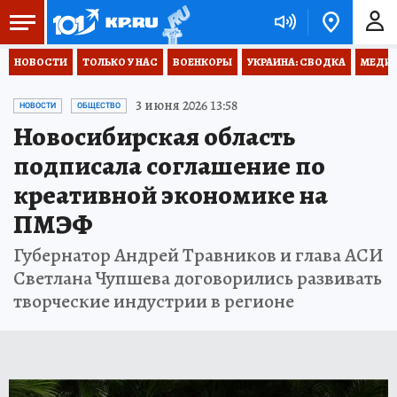
НОВОСТИ
ТОЛЬКО У НАС
ВОЕНКОРЫ
УКРАИНА: СВОДКА
МЕДИЦ
3 июня 2026 13:58
НОВОСТИ
ОБЩЕСТВО
Новосибирская область
подписала соглашение по
креативной экономике на
ПМЭФ
Губернатор Андрей Травников и глава АСИ
Светлана Чупшева договорились развивать
творческие индустрии в регионе