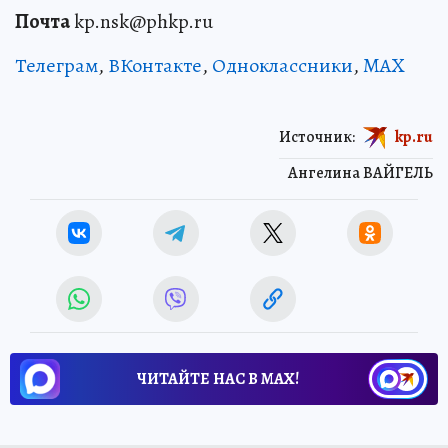
Почта
kp.nsk@phkp.ru
Телеграм
,
ВКонтакте
,
Одноклассники
,
MAX
Источник:
kp.ru
Ангелина ВАЙГЕЛЬ
ЧИТАЙТЕ НАС В МАХ!