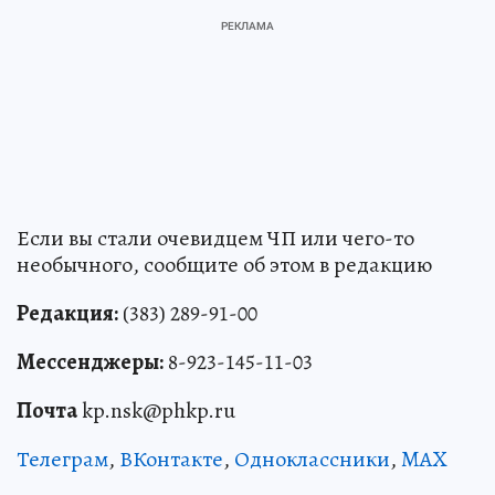
Если вы стали очевидцем ЧП или чего-то
необычного, сообщите об этом в редакцию
Редакция:
(383) 289-91-00
Мессенджеры:
8-923-145-11-03
Почта
kp.nsk@phkp.ru
Телеграм
,
ВКонтакте
,
Одноклассники
,
MAX