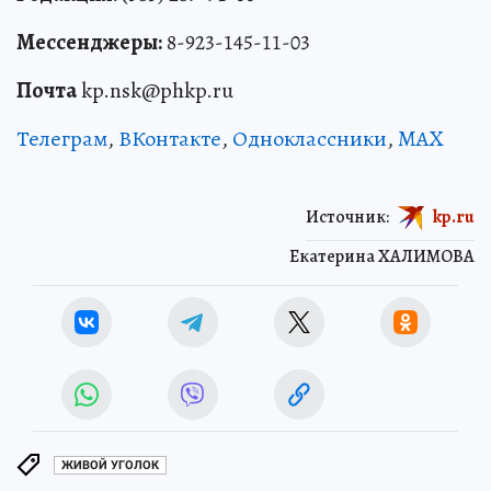
Мессенджеры:
8-923-145-11-03
Почта
kp.nsk@phkp.ru
Телеграм
,
ВКонтакте
,
Одноклассники
,
MAX
Источник:
kp.ru
Екатерина ХАЛИМОВА
ЖИВОЙ УГОЛОК