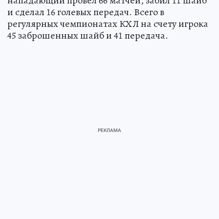
нападающий провел 66 матчей, забил 11 шайб
и сделал 16 голевых передач. Всего в
регулярных чемпионатах КХЛ на счету игрока
45 заброшенных шайб и 41 передача.