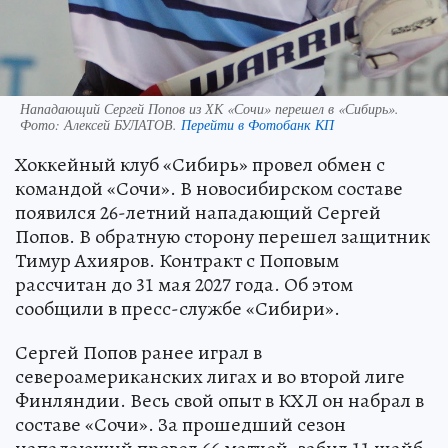
Нападающий Сергей Попов из ХК «Сочи» перешел в «Сибирь».
Фото:
Алексей БУЛАТОВ.
Перейти в Фотобанк КП
Хоккейный клуб «Сибирь» провел обмен с
командой «Сочи». В новосибирском составе
появился 26-летний нападающий Сергей
Попов. В обратную сторону перешел защитник
Тимур Ахияров. Контракт с Поповым
рассчитан до 31 мая 2027 года. Об этом
сообщили в пресс-службе «Сибири».
Сергей Попов ранее играл в
североамериканских лигах и во второй лиге
Финляндии. Весь свой опыт в КХЛ он набрал в
составе «Сочи». За прошедший сезон