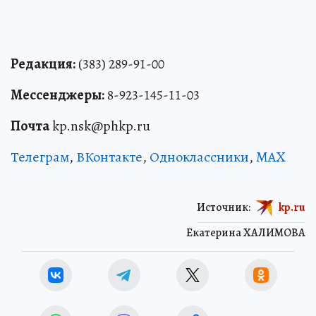
Редакция:
(383) 289-91-00
Мессенджеры:
8-923-145-11-03
Почта
kp.nsk@phkp.ru
Телеграм
,
ВКонтакте
,
Одноклассники
,
MAX
Источник:
kp.ru
Екатерина ХАЛИМОВА