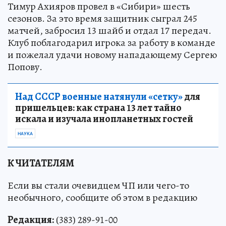
Тимур Ахияров провел в «Сибири» шесть
сезонов. За это время защитник сыграл 245
матчей, забросил 13 шайб и отдал 17 передач.
Клуб поблагодарил игрока за работу в команде
и пожелал удачи новому нападающему Сергею
Попову.
Над СССР военные натянули «сетку»
для
пришельцев: как страна 13 лет тайно
искала и изучала инопланетных гостей
НАУКА
К ЧИТАТЕЛЯМ
Если вы стали очевидцем ЧП или чего-то
необычного, сообщите об этом в редакцию
Редакция:
(383) 289-91-00