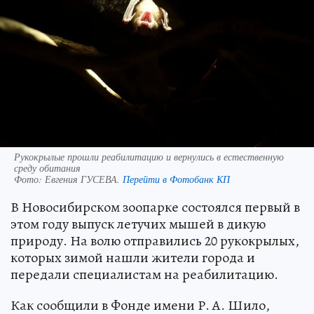
Рукокрылые прошли реабилитацию и вернулись в естественную
среду обитания
Фото:
Евгения ГУСЕВА.
Перейти в Фотобанк КП
В Новосибирском зоопарке состоялся первый в
этом году выпуск летучих мышей в дикую
природу. На волю отправились 20 рукокрылых,
которых зимой нашли жители города и
передали специалистам на реабилитацию.
Как сообщили в Фонде имени Р. А. Шило,