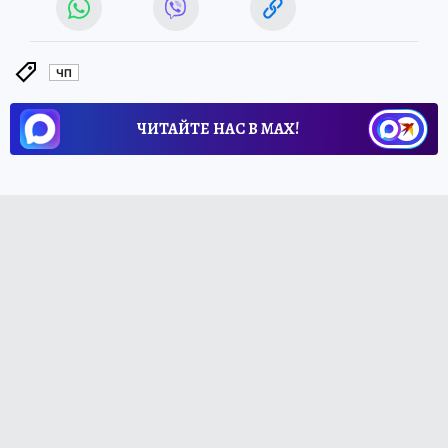
ЧП
ЧИТАЙТЕ НАС В МАХ!