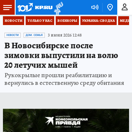
НОВОСТИ
ТОЛЬКО У НАС
ВОЕНКОРЫ
УКРАИНА: СВОДКА
МЕДИЦ
3 июня 2026 12:48
НОВОСТИ
ДОМ. СЕМЬЯ
В Новосибирске после
зимовки выпустили на волю
20 летучих мышей
Рукокрылые прошли реабилитацию и
вернулись в естественную среду обитания