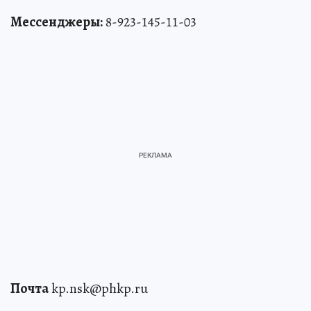
Мессенджеры:
8-923-145-11-03
Почта
kp.nsk@phkp.ru