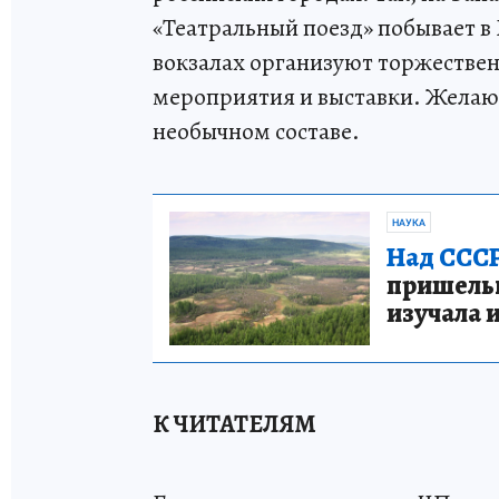
«Театральный поезд» побывает в
вокзалах организуют торжествен
мероприятия и выставки. Желающ
необычном составе.
НАУКА
Над СССР
пришельце
изучала 
К ЧИТАТЕЛЯМ