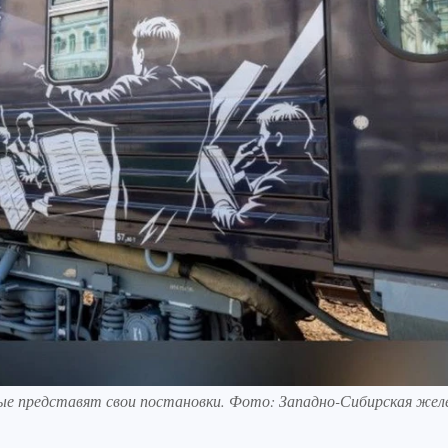
е представят свои постановки. Фото: Западно-Сибирская жел