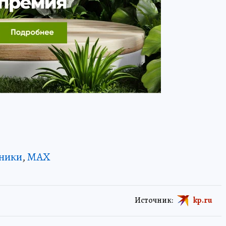
ники
,
MAX
Источник:
kp.ru