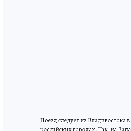
Поезд следует из Владивостока в
российских городах. Так, на За