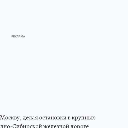
 Москву, делая остановки в крупных
падно-Сибирской железной дороге