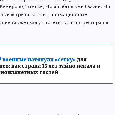
 Кемерово, Томске, Новосибирске и Омске. На
ные встречи состава, анимационные
ие также смогут посетить вагон-ресторан в
 военные натянули «сетку»
для
в: как страна 13 лет тайно искала и
инопланетных гостей