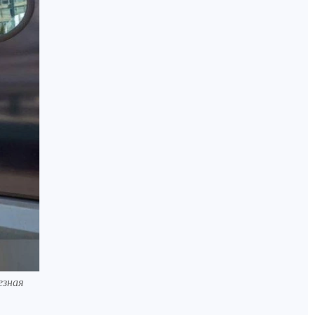
езная