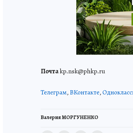
Почта
kp.nsk@phkp.ru
Телеграм
,
ВКонтакте
,
Однокласс
Валерия МОРГУНЕНКО