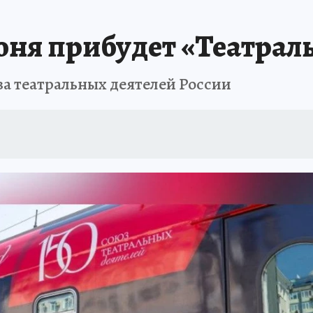
ПРОИСШЕСТВИЯ
АФИША
ИСПЫТАНО НА СЕБЕ
юня прибудет «Театрал
за театральных деятелей России