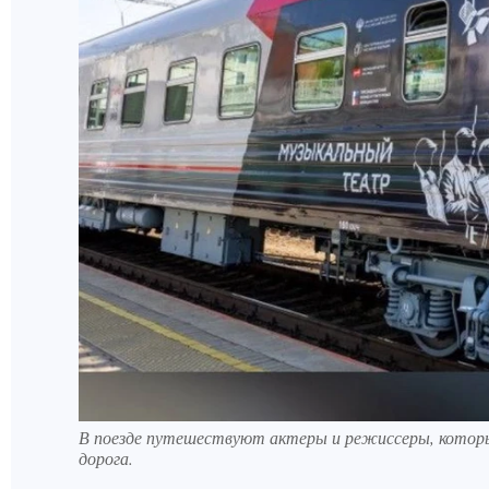
В поезде путешествуют актеры и режиссеры, которы
дорога.