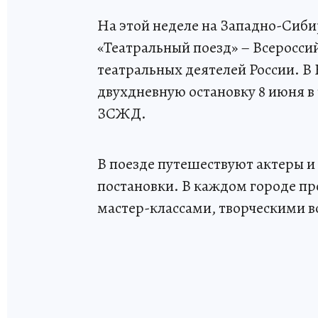
На этой неделе на Западно-Сиб
«Театральный поезд» – Всеросси
театральных деятелей России. В
двухдневную остановку 8 июня в 
ЗСЖД.
В поезде путешествуют актеры и
постановки. В каждом городе пр
мастер-классами, творческими в