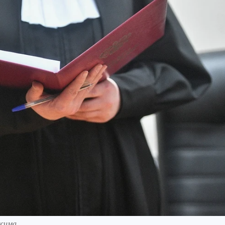
жима.