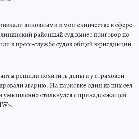
ризнали виновными в мошенничестве в сфере
Калининский районный суд вынес приговор по
или в пресс-службе судов общей юрисдикции
уранты решили похитить деньги у страховой
ировали аварию. На парковке один из них сел
» и умышленно столкнулся с принадлежащей
MW».