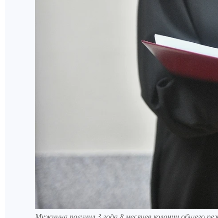
Мужчина получил 3 года 8 месяцев колонии общего ре