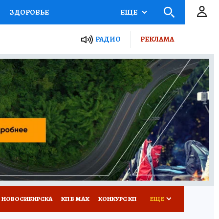
ЗДОРОВЬЕ
ЕЩЕ
РАДИО
РЕКЛАМА
Р
Я ЗНАЮ
СЕМЬЯ
СЕРИАЛЫ
Я
ВСЕ О КП
РАДИО КП
 НОВОСИБИРСКА
КП В МАХ
КОНКУРС КП
ЕЩЕ