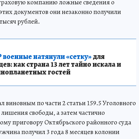
страховую компанию ложные сведения о
 этих документов они незаконно получили
тысяч рублей.
 военные натянули «сетку»
для
в: как страна 13 лет тайно искала и
инопланетных гостей
л виновным по части 2 статьи 159.5 Уголовного
 лишения свободы, а затем частично
ому приговору Октябрьского районного суда
мужчина получил 3 года 8 месяцев колонии