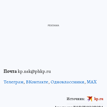
Почта
kp.nsk@phkp.ru
Телеграм
,
ВКонтакте
,
Одноклассники
,
MAX
Источник:
kp.ru