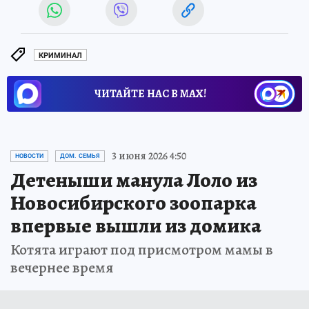
КРИМИНАЛ
ЧИТАЙТЕ НАС В МАХ!
3 июня 2026 4:50
НОВОСТИ
ДОМ. СЕМЬЯ
Детеныши манула Лоло из
Новосибирского зоопарка
впервые вышли из домика
Котята играют под присмотром мамы в
вечернее время