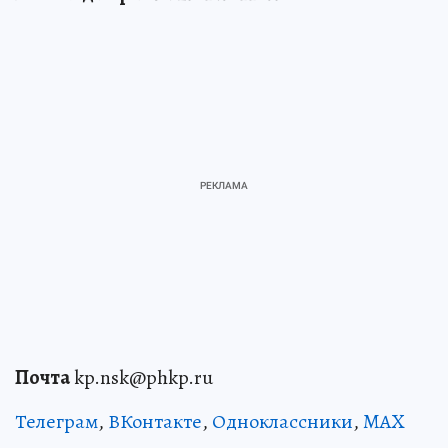
Почта
kp.nsk@phkp.ru
Телеграм
,
ВКонтакте
,
Одноклассники
,
MAX