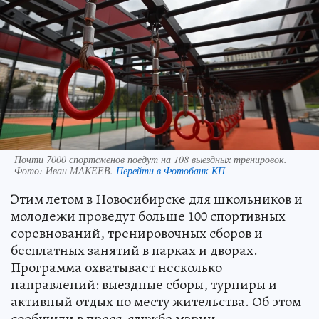
Почти 7000 спортсменов поедут на 108 выездных тренировок.
Фото:
Иван МАКЕЕВ.
Перейти в Фотобанк КП
Этим летом в Новосибирске для школьников и
молодежи проведут больше 100 спортивных
соревнований, тренировочных сборов и
бесплатных занятий в парках и дворах.
Программа охватывает несколько
направлений: выездные сборы, турниры и
активный отдых по месту жительства. Об этом
сообщили в пресс-службе мэрии.