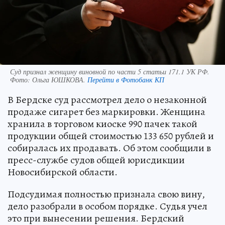
Суд признал женщину виновной по части 5 статьи 171.1 УК РФ.
Фото:
Ольга ЮШКОВА.
Перейти в Фотобанк КП
В Бердске суд рассмотрел дело о незаконной
продаже сигарет без маркировки. Женщина
хранила в торговом киоске 990 пачек такой
продукции общей стоимостью 133 650 рублей и
собиралась их продавать. Об этом сообщили в
пресс-службе судов общей юрисдикции
Новосибирской области.
Подсудимая полностью признала свою вину,
дело разобрали в особом порядке. Судья учел
это при вынесении решения. Бердский