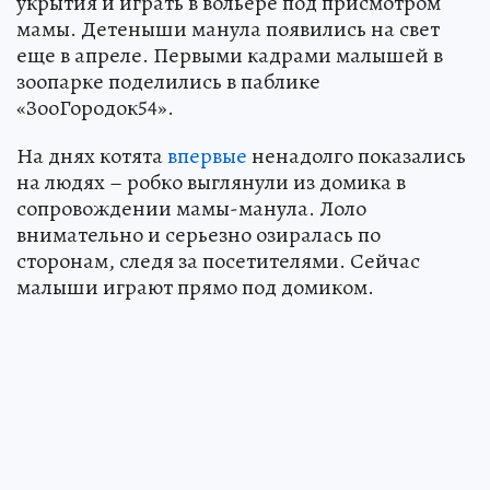
укрытия и играть в вольере под присмотром
мамы. Детеныши манула появились на свет
еще в апреле. Первыми кадрами малышей в
зоопарке поделились в паблике
«ЗооГородок54».
На днях котята
впервые
ненадолго показались
на людях – робко выглянули из домика в
сопровождении мамы-манула. Лоло
внимательно и серьезно озиралась по
сторонам, следя за посетителями. Сейчас
малыши играют прямо под домиком.