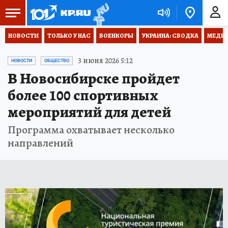
НОВОСТИ
ТОЛЬКО У НАС
ВОЕНКОРЫ
УКРАИНА: СВОДКА
МЕДИЦ
3 июня 2026 5:12
НОВОСТИ
ОБЩЕСТВО
В Новосибирске пройдет
более 100 спортивных
мероприятий для детей
Программа охватывает несколько
направлений