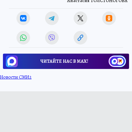
Анастасия ТОЛСТОНОГОВА
ЧИТАЙТЕ НАС В МАХ!
Новости СМИ2