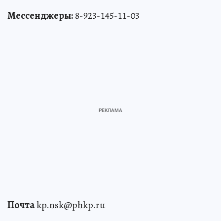
Мессенджеры:
8-923-145-11-03
Почта
kp.nsk@phkp.ru