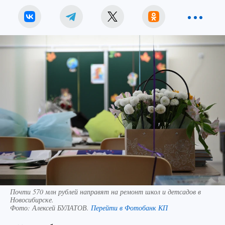
Почти 570 млн рублей направят на ремонт школ и детсадов в
Новосибирске.
Фото:
Алексей БУЛАТОВ.
Перейти в Фотобанк КП