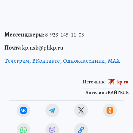
Мессенджеры:
8-923-145-11-03
Почта
kp.nsk@phkp.ru
Телеграм
,
ВКонтакте
,
Одноклассники
,
MAX
Источник:
kp.ru
Ангелина ВАЙГЕЛЬ