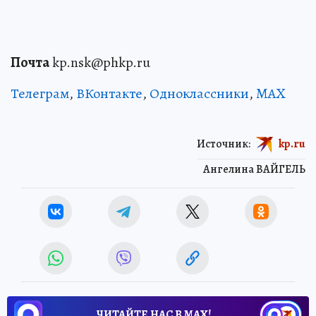
Почта
kp.nsk@phkp.ru
Телеграм
,
ВКонтакте
,
Одноклассники
,
MAX
Источник:
kp.ru
Ангелина ВАЙГЕЛЬ
ЧИТАЙТЕ НАС В МАХ!