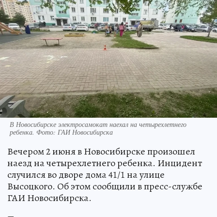
В Новосибирске электросамокат наехал на четырехлетнего
ребенка. Фото: ГАИ Новосибирска
Вечером 2 июня в Новосибирске произошел
наезд на четырехлетнего ребенка. Инцидент
случился во дворе дома 41/1 на улице
Высоцкого. Об этом сообщили в пресс-службе
ГАИ Новосибирска.