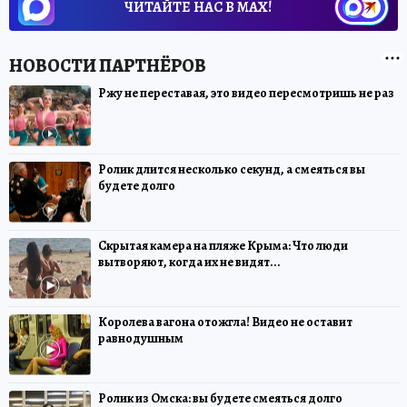
ЧИТАЙТЕ НАС В МАХ!
Ржу не переставая, это видео пересмотришь не раз
Ролик длится несколько секунд, а смеяться вы
будете долго
Скрытая камера на пляже Крыма: Что люди
вытворяют, когда их не видят...
Королева вагона отожгла! Видео не оставит
равнодушным
Ролик из Омска: вы будете смеяться долго