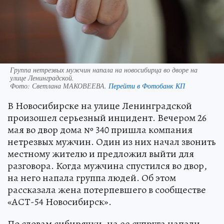
Группа нетрезвых мужчин напала на новосибирца во дворе на
улице Ленинградской.
Фото:
Светлана МАКОВЕЕВА.
Перейти в Фотобанк КП
В Новосибирске на улице Ленинградской
произошел серьезный инцидент. Вечером 26
мая во двор дома № 340 пришла компания
нетрезвых мужчин. Один из них начал звонить
местному жителю и предложил выйти для
разговора. Когда мужчина спустился во двор,
на него напала группа людей. Об этом
рассказала жена потерпевшего в сообществе
«АСТ-54 Новосибирск».
По словам сибирячки, на ее супруга напали