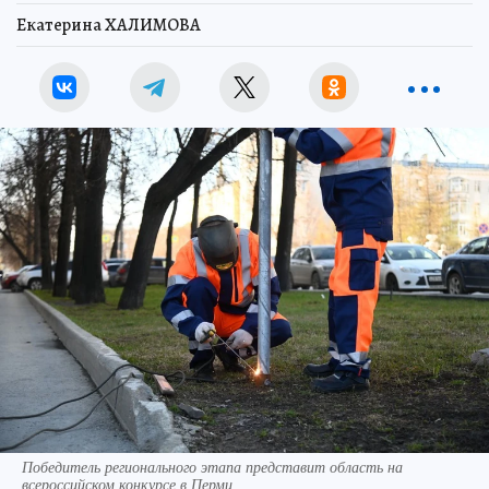
Екатерина ХАЛИМОВА
Победитель регионального этапа представит область на
всероссийском конкурсе в Перми