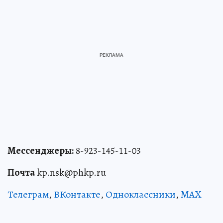
Мессенджеры:
8-923-145-11-03
Почта
kp.nsk@phkp.ru
Телеграм
,
ВКонтакте
,
Одноклассники
,
MAX