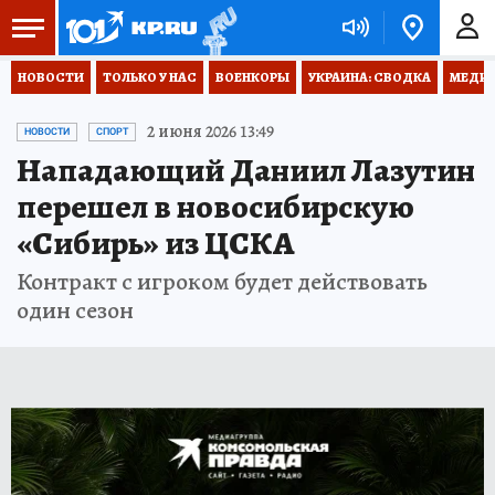
НОВОСТИ
ТОЛЬКО У НАС
ВОЕНКОРЫ
УКРАИНА: СВОДКА
МЕДИЦ
2 июня 2026 13:49
НОВОСТИ
СПОРТ
Нападающий Даниил Лазутин
перешел в новосибирскую
«Сибирь» из ЦСКА
Контракт с игроком будет действовать
один сезон