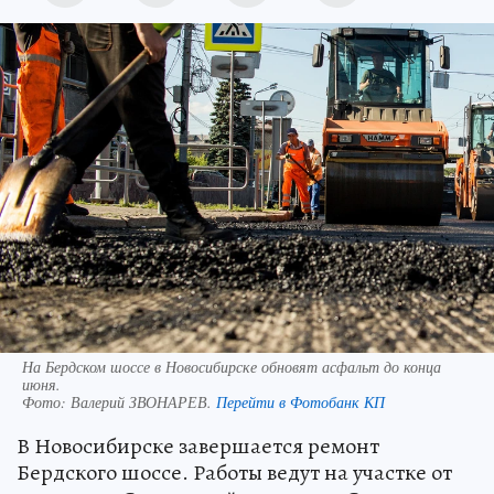
На Бердском шоссе в Новосибирске обновят асфальт до конца
июня.
Фото:
Валерий ЗВОНАРЕВ.
Перейти в Фотобанк КП
В Новосибирске завершается ремонт
Бердского шоссе. Работы ведут на участке от