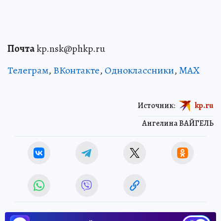
Почта
kp.nsk@phkp.ru
Телеграм
,
ВКонтакте
,
Одноклассники
,
MAX
Источник:
kp.ru
Ангелина ВАЙГЕЛЬ