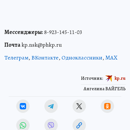
Мессенджеры:
8-923-145-11-03
Почта
kp.nsk@phkp.ru
Телеграм
,
ВКонтакте
,
Одноклассники
,
MAX
Источник:
kp.ru
Ангелина ВАЙГЕЛЬ