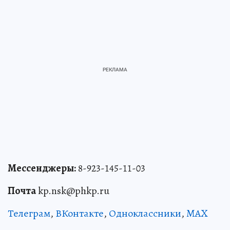
Мессенджеры:
8-923-145-11-03
Почта
kp.nsk@phkp.ru
Телеграм
,
ВКонтакте
,
Одноклассники
,
MAX