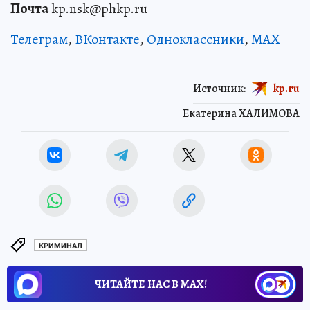
Почта
kp.nsk@phkp.ru
Телеграм
,
ВКонтакте
,
Одноклассники
,
MAX
Источник:
kp.ru
Екатерина ХАЛИМОВА
КРИМИНАЛ
ЧИТАЙТЕ НАС В МАХ!