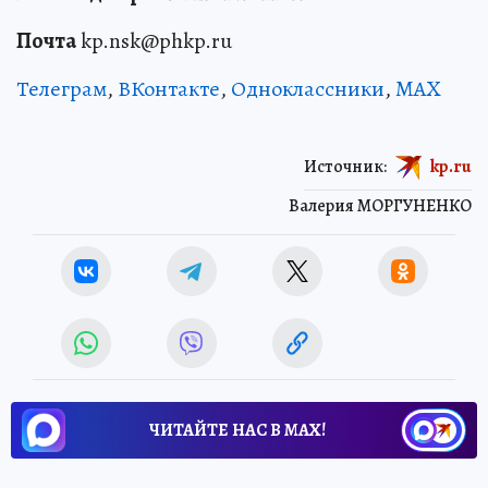
Почта
kp.nsk@phkp.ru
Телеграм
,
ВКонтакте
,
Одноклассники
,
MAX
Источник:
kp.ru
Валерия МОРГУНЕНКО
ЧИТАЙТЕ НАС В МАХ!