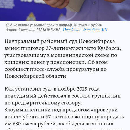
Суд назначил условный срок и штраф 30 тысяч рублей
Фото:
Светлана МАКОВЕЕВА.
Перейти в Фотобанк КП
Центральный районный суд Новосибирска
вынес приговор 27-летнему жителю Кузбасса,
участвовавшему в мошеннической схеме по
хищению денег у пенсионерки. Об этом
сообщает пресс-служба прокуратуры по
Новосибирской области.
Как установил суд, в ноябре 2025 года
подсудимый действовал в составе группы лиц
по предварительному сговору.
Злоумышленники под предлогом «проверки
денег» убедили 67-летнюю женщину передать
им 680 тысяч рублей, якобы для выяснения