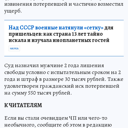
извинения потерпевшей и частично возместил
ущерб.
Над СССР военные натянули «сетку»
для
пришельцев: как страна 13 лет тайно
искала и изучала инопланетных гостей
НАУКА
Суд назначил мужчине 2 года лишения
свободы условно с испытательным сроком на 2
года и штраф в размере 30 тысяч рублей. Также
удовлетворен гражданский иск потерпевшей
на сумму 550 тысяч рублей.
К ЧИТАТЕЛЯМ
Если вы стали очевидцем ЧП или чего-то
необычного, сообщите об этом в редакцию