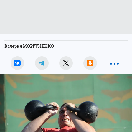
Валерия МОРГУНЕНКО