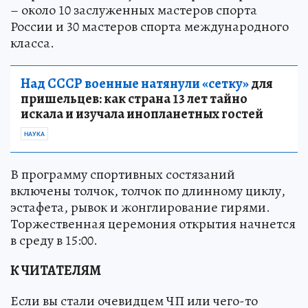
– около 10 заслуженных мастеров спорта
России и 30 мастеров спорта международного
класса.
Над СССР военные натянули «сетку»
для
пришельцев: как страна 13 лет тайно
искала и изучала инопланетных гостей
НАУКА
В программу спортивных состязаний
включены толчок, толчок по длинному циклу,
эстафета, рывок и жонглирование гирями.
Торжественная церемония открытия начнется
в среду в 15:00.
К ЧИТАТЕЛЯМ
Если вы стали очевидцем ЧП или чего-то