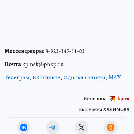
Мессенджеры:
8-923-145-11-03
Почта
kp.nsk@phkp.ru
Телеграм
,
ВКонтакте
,
Одноклассники
,
MAX
Источник:
kp.ru
Екатерина ХАЛИМОВА