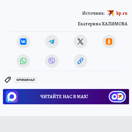
Источник:
kp.ru
Екатерина ХАЛИМОВА
КРИМИНАЛ
ЧИТАЙТЕ НАС В МАХ!