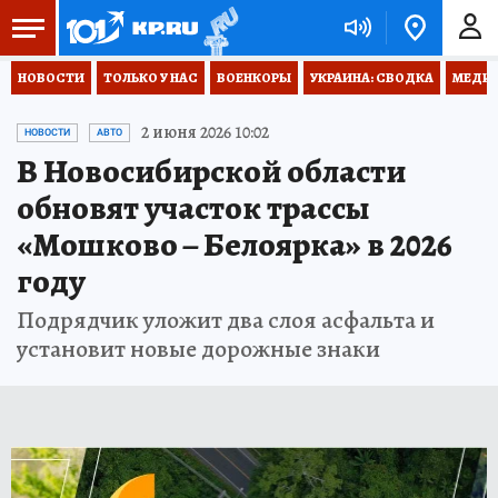
НОВОСТИ
ТОЛЬКО У НАС
ВОЕНКОРЫ
УКРАИНА: СВОДКА
МЕДИЦ
2 июня 2026 10:02
НОВОСТИ
АВТО
В Новосибирской области
обновят участок трассы
«Мошково – Белоярка» в 2026
году
Подрядчик уложит два слоя асфальта и
установит новые дорожные знаки