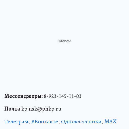
Мессенджеры:
8-923-145-11-03
Почта
kp.nsk@phkp.ru
Телеграм
,
ВКонтакте
,
Одноклассники
,
MAX