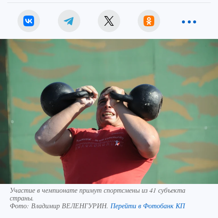
Участие в чемпионате примут спортсмены из 41 субъекта
страны.
Фото:
Владимир ВЕЛЕНГУРИН.
Перейти в Фотобанк КП