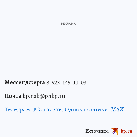
Мессенджеры:
8-923-145-11-03
Почта
kp.nsk@phkp.ru
Телеграм
,
ВКонтакте
,
Одноклассники
,
MAX
Источник:
kp.ru