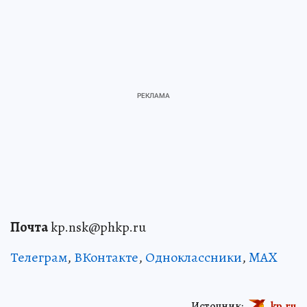
Почта
kp.nsk@phkp.ru
Телеграм
,
ВКонтакте
,
Одноклассники
,
MAX
Источник:
kp.ru