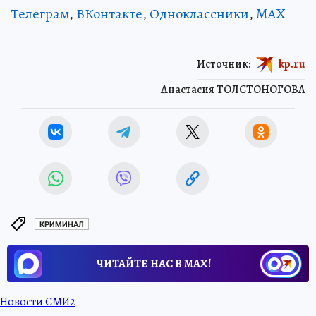
Телеграм
,
ВКонтакте
,
Одноклассники
,
MAX
Источник:
kp.ru
Анастасия ТОЛСТОНОГОВА
КРИМИНАЛ
ЧИТАЙТЕ НАС В МАХ!
Новости СМИ2