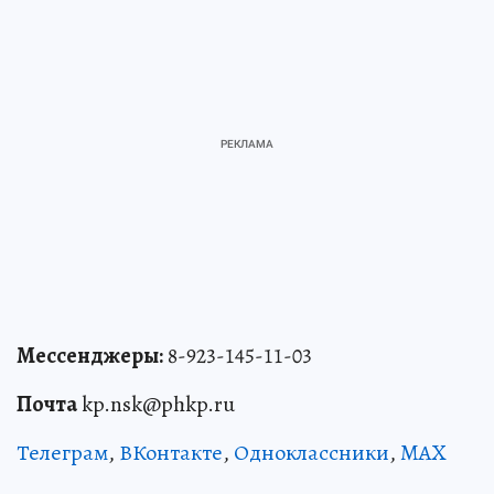
Мессенджеры:
8-923-145-11-03
Почта
kp.nsk@phkp.ru
Телеграм
,
ВКонтакте
,
Одноклассники
,
MAX