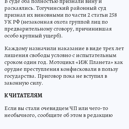
В суде оба полностью признали вину и
раскаялись. Тогучинский районный суд
признал их виновными по части 2 статьи 258
УК РФ (незаконная охота группой лиц по
предварительному сговору, причинившая
особо крупный ущерб).
Каждому назначили наказание в виде трех лет
лишения свободы условно с испытательным
сроком один год. Мотоцикл «ИЖ Планета» как
орудие преступления конфисковали в пользу
государства. Приговор пока не вступил в
законную силу.
К ЧИТАТЕЛЯМ
Если вы стали очевидцем ЧП или чего-то
необычного, сообщите об этом в редакцию