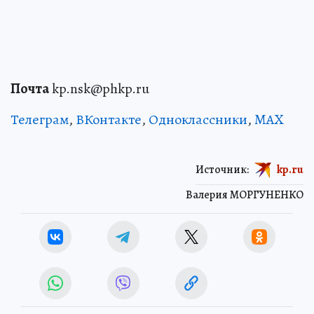
Почта
kp.nsk@phkp.ru
Телеграм
,
ВКонтакте
,
Одноклассники
,
MAX
Источник:
kp.ru
Валерия МОРГУНЕНКО