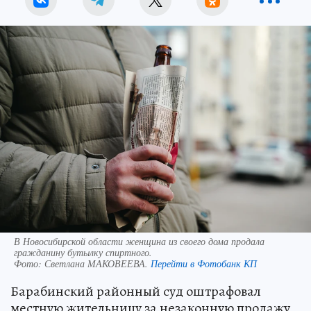
В Новосибирской области женщина из своего дома продала
гражданину бутылку спиртного.
Фото:
Светлана МАКОВЕЕВА.
Перейти в Фотобанк КП
Барабинский районный суд оштрафовал
местную жительницу за незаконную продажу