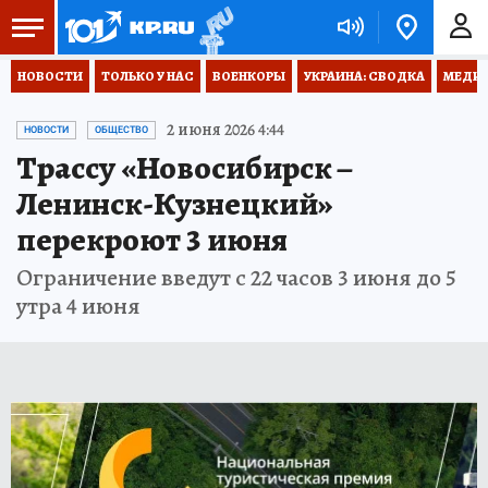
НОВОСТИ
ТОЛЬКО У НАС
ВОЕНКОРЫ
УКРАИНА: СВОДКА
МЕДИЦ
2 июня 2026 4:44
НОВОСТИ
ОБЩЕСТВО
Трассу «Новосибирск –
Ленинск-Кузнецкий»
перекроют 3 июня
Ограничение введут с 22 часов 3 июня до 5
утра 4 июня