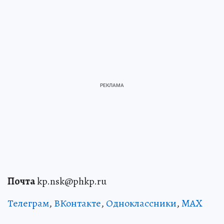
Почта
kp.nsk@phkp.ru
Телеграм
,
ВКонтакте
,
Одноклассники
,
MAX