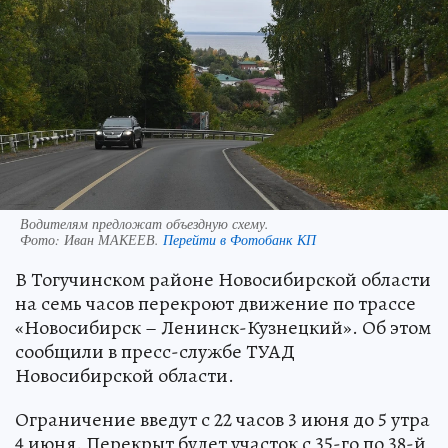
Водителям предложат объездную схему.
Фото:
Иван МАКЕЕВ.
Перейти в Фотобанк КП
В Тогучинском районе Новосибирской области
на семь часов перекроют движение по трассе
«Новосибирск – Ленинск-Кузнецкий». Об этом
сообщили в пресс-службе ТУАД
Новосибирской области.
Ограничение введут с 22 часов 3 июня до 5 утра
4 июня. Перекрыт будет участок с 35-го по 38-й