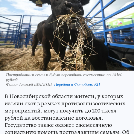
Пострадавшим семьям будут переводить ежемесячно по 18560
рублей.
Фото:
Алексей БУЛАТОВ.
Перейти в Фотобанк КП
В Новосибирской области жители, у которых
изъяли скот в рамках противоэпизоотических
мероприятий, могут получить до 200 тысяч
рублей на восстановление поголовья.
Государство также окажет ежемесячную
социальную помощь пострадавшим семьям. Об