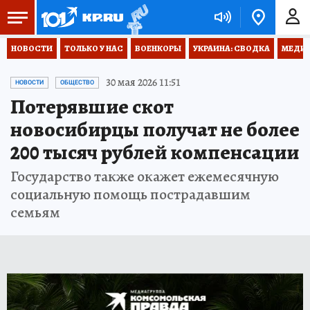
НОВОСТИ
ТОЛЬКО У НАС
ВОЕНКОРЫ
УКРАИНА: СВОДКА
МЕДИЦ
30 мая 2026 11:51
НОВОСТИ
ОБЩЕСТВО
Потерявшие скот
новосибирцы получат не более
200 тысяч рублей компенсации
Государство также окажет ежемесячную
социальную помощь пострадавшим
семьям