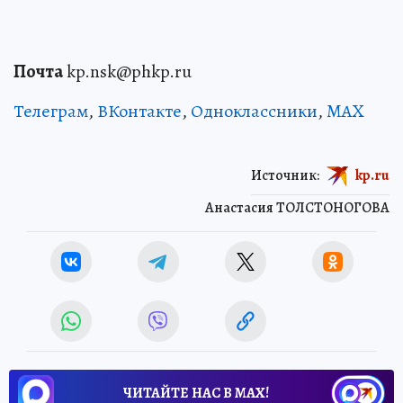
Почта
kp.nsk@phkp.ru
Телеграм
,
ВКонтакте
,
Одноклассники
,
MAX
Источник:
kp.ru
Анастасия ТОЛСТОНОГОВА
ЧИТАЙТЕ НАС В МАХ!