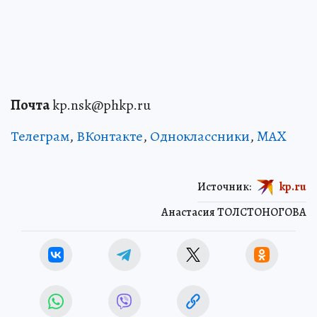
Почта
kp.nsk@phkp.ru
Телеграм
,
ВКонтакте
,
Одноклассники
,
MAX
Источник:
kp.ru
Анастасия ТОЛСТОНОГОВА