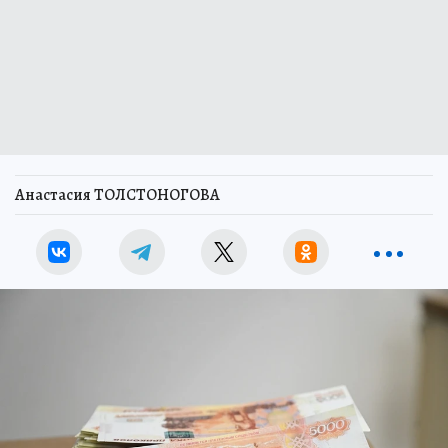
Анастасия ТОЛСТОНОГОВА