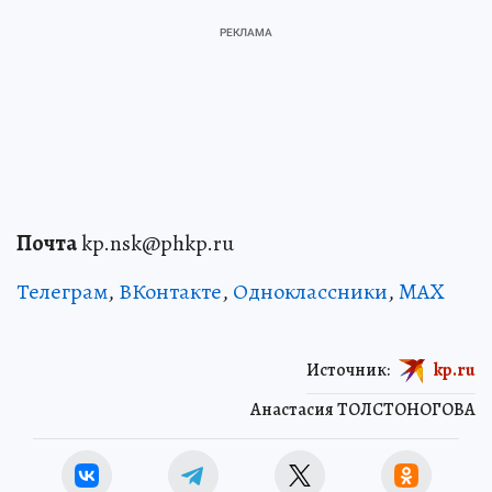
Почта
kp.nsk@phkp.ru
Телеграм
,
ВКонтакте
,
Одноклассники
,
MAX
Источник:
kp.ru
Анастасия ТОЛСТОНОГОВА