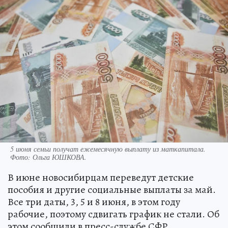
5 июня семьи получат ежемесячную выплату из маткапитала.
Фото:
Ольга ЮШКОВА.
В июне новосибирцам переведут детские
пособия и другие социальные выплаты за май.
Все три даты, 3, 5 и 8 июня, в этом году
рабочие, поэтому сдвигать график не стали. Об
этом сообщили в пресс-службе СФР.