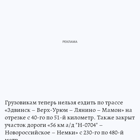
Грузовикам теперь нельзя ездить по трассе
«Здвинск – Верх-Урюм – Лянино – Мамон» на
отрезке с 40-го по 51-й километр. Также закрыт
участок дороги «56 км а/д "Н-0704" –
Новороссийское – Немки» с 230-го по 480-й
метр.