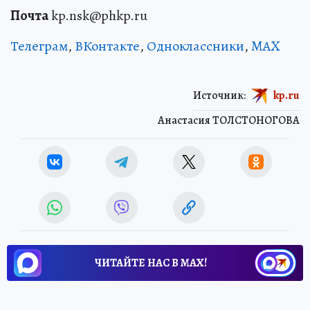
Почта
kp.nsk@phkp.ru
Телеграм
,
ВКонтакте
,
Одноклассники
,
MAX
Источник:
kp.ru
Анастасия ТОЛСТОНОГОВА
ЧИТАЙТЕ НАС В МАХ!