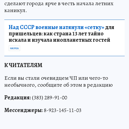
сделают города ярче в честь начала летних
каникул.
Над СССР военные натянули «сетку»
для
пришельцев: как страна 13 лет тайно
искала и изучала инопланетных гостей
НАУКА
К ЧИТАТЕЛЯМ
Если вы стали очевидцем ЧП или чего-то
необычного, сообщите об этом в редакцию
Редакция:
(383) 289-91-00
Мессенджеры:
8-923-145-11-03