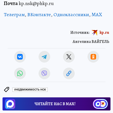
Почта
kp.nsk@phkp.ru
Телеграм
,
ВКонтакте
,
Одноклассники
,
MAX
Источник:
kp.ru
Ангелина ВАЙГЕЛЬ
#НЕДВИЖИМОСТЬ НСК
ЧИТАЙТЕ НАС В МАХ!