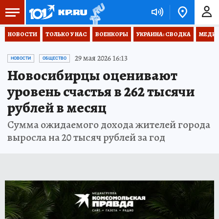
НОВОСТИ
ТОЛЬКО У НАС
ВОЕНКОРЫ
УКРАИНА: СВОДКА
МЕДИЦ
29 мая 2026 16:13
НОВОСТИ
ОБЩЕСТВО
Новосибирцы оценивают
уровень счастья в 262 тысячи
рублей в месяц
Сумма ожидаемого дохода жителей города
выросла на 20 тысяч рублей за год