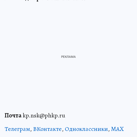
Почта
kp.nsk@phkp.ru
Телеграм
,
ВКонтакте
,
Одноклассники
,
MAX