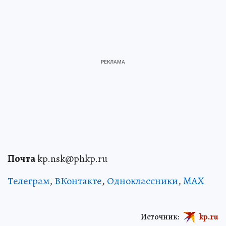
Почта
kp.nsk@phkp.ru
Телеграм
,
ВКонтакте
,
Одноклассники
,
MAX
Источник:
kp.ru