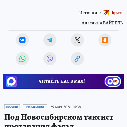
Источник:
kp.ru
Ангелина ВАЙГЕЛЬ
ЧИТАЙТЕ НАС В МАХ!
29 мая 2026 14:38
НОВОСТИ
ПРОИСШЕСТВИЯ
Под Новосибирском таксист
протаранил фасад