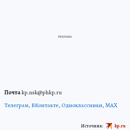
Почта
kp.nsk@phkp.ru
Телеграм
,
ВКонтакте
,
Одноклассники
,
MAX
Источник:
kp.ru