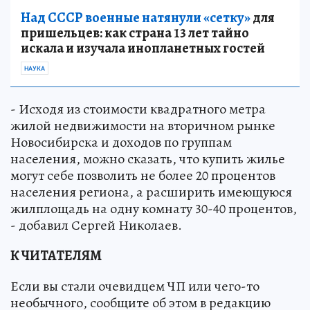
Над СССР военные натянули «сетку»
для
пришельцев: как страна 13 лет тайно
искала и изучала инопланетных гостей
НАУКА
- Исходя из стоимости квадратного метра
жилой недвижимости на вторичном рынке
Новосибирска и доходов по группам
населения, можно сказать, что купить жилье
могут себе позволить не более 20 процентов
населения региона, а расширить имеющуюся
жилплощадь на одну комнату 30-40 процентов,
- добавил Сергей Николаев.
К ЧИТАТЕЛЯМ
Если вы стали очевидцем ЧП или чего-то
необычного, сообщите об этом в редакцию