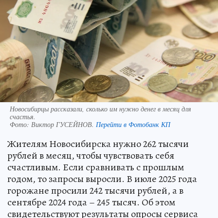
Новосибирцы рассказали, сколько им нужно денег в месяц для
счастья.
Фото:
Виктор ГУСЕЙНОВ.
Перейти в Фотобанк КП
Жителям Новосибирска нужно 262 тысячи
рублей в месяц, чтобы чувствовать себя
счастливым. Если сравнивать с прошлым
годом, то запросы выросли. В июле 2025 года
горожане просили 242 тысячи рублей, а в
сентябре 2024 года – 245 тысяч. Об этом
свидетельствуют результаты опросы сервиса