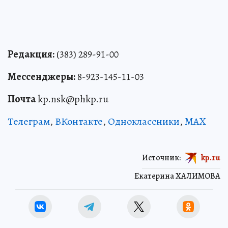
Редакция:
(383) 289-91-00
Мессенджеры:
8-923-145-11-03
Почта
kp.nsk@phkp.ru
Телеграм
,
ВКонтакте
,
Одноклассники
,
MAX
Источник:
kp.ru
Екатерина ХАЛИМОВА