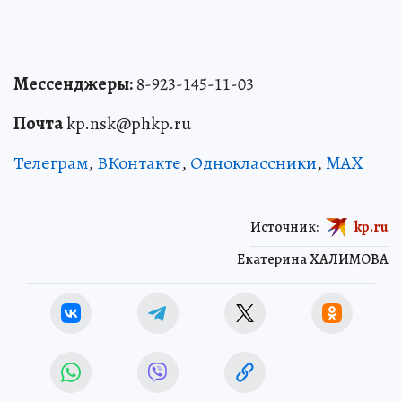
Мессенджеры:
8-923-145-11-03
Почта
kp.nsk@phkp.ru
Телеграм
,
ВКонтакте
,
Одноклассники
,
MAX
Источник:
kp.ru
Екатерина ХАЛИМОВА