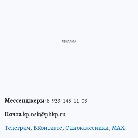
Мессенджеры:
8-923-145-11-03
Почта
kp.nsk@phkp.ru
Телеграм
,
ВКонтакте
,
Одноклассники
,
MAX