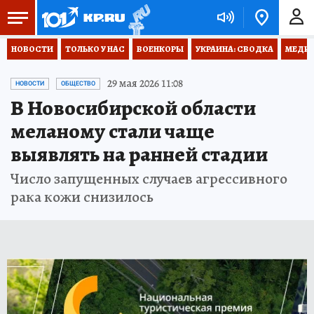
НОВОСТИ
ТОЛЬКО У НАС
ВОЕНКОРЫ
УКРАИНА: СВОДКА
МЕДИЦ
29 мая 2026 11:08
НОВОСТИ
ОБЩЕСТВО
В Новосибирской области
меланому стали чаще
выявлять на ранней стадии
Число запущенных случаев агрессивного
рака кожи снизилось