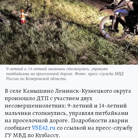
9-летний и 14-летний мальчики столкнулись, управляя
питбайками на проселочной дороге. Фото: пресс-служба МВД
России по Кемеровской области.
В селе Камышино Ленинск-Кузнецкого округа
произошло ДТП с участием двух
несовершеннолетних: 9-летний и 14-летний
мальчики столкнулись, управляя питбайками
на проселочной дороге. Подробности аварии
сообщает
VSE42.ru
со ссылкой на пресс-службу
ГУ МВД по Кузбассу.