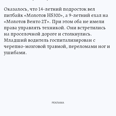
Оказалось, что 14-летний подросток вел
питбайк «Молотов HS300», а 9-летний ехал на
«Молотов Венто 2Т». При этом оба не имели
права управлять техникой. Они встретились
на проселочной дороге и столкнулись.
Младший водитель госпитализирован с
черепно-мозговой травмой, переломами ног и
ушибами.