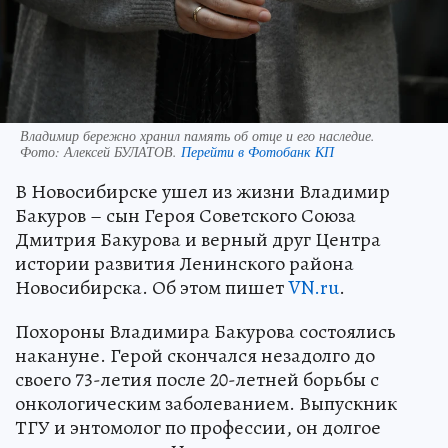
Владимир бережно хранил память об отце и его наследие.
Фото:
Алексей БУЛАТОВ.
Перейти в Фотобанк КП
В Новосибирске ушел из жизни Владимир
Бакуров – сын Героя Советского Союза
Дмитрия Бакурова и верный друг Центра
истории развития Ленинского района
Новосибирска. Об этом пишет
VN.ru
.
Похороны Владимира Бакурова состоялись
накануне. Герой скончался незадолго до
своего 73-летия после 20-летней борьбы с
онкологическим заболеванием. Выпускник
ТГУ и энтомолог по профессии, он долгое