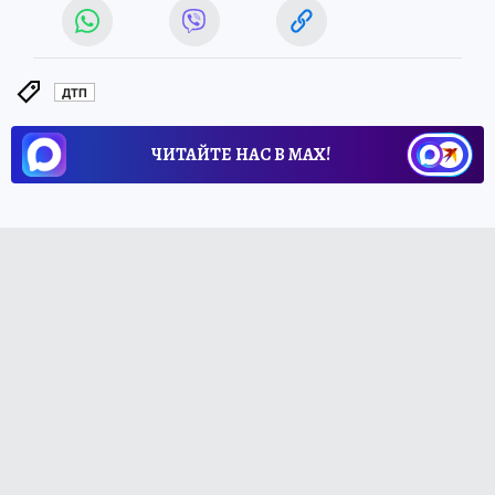
ДТП
ЧИТАЙТЕ НАС В МАХ!