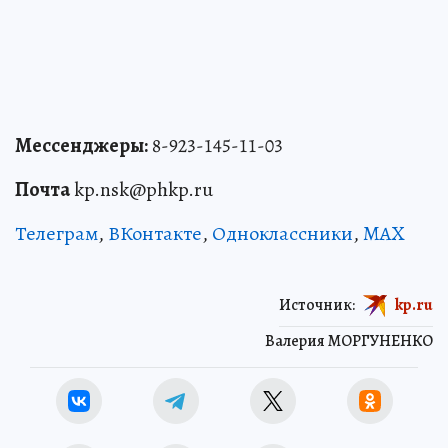
Мессенджеры:
8-923-145-11-03
Почта
kp.nsk@phkp.ru
Телеграм
,
ВКонтакте
,
Одноклассники
,
MAX
Источник:
kp.ru
Валерия МОРГУНЕНКО