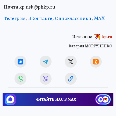
Почта
kp.nsk@phkp.ru
Телеграм
,
ВКонтакте
,
Одноклассники
,
MAX
Источник:
kp.ru
Валерия МОРГУНЕНКО
ЧИТАЙТЕ НАС В МАХ!