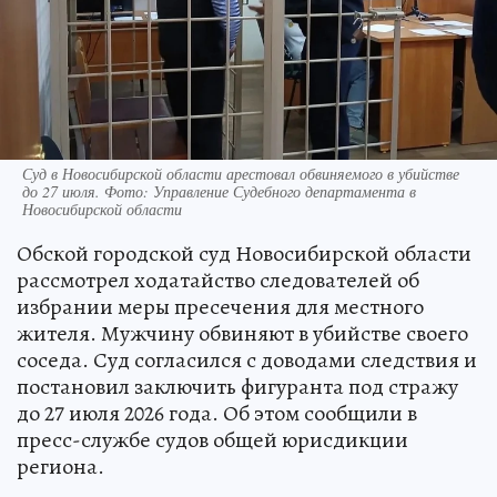
Суд в Новосибирской области арестовал обвиняемого в убийстве
до 27 июля. Фото: Управление Судебного департамента в
Новосибирской области
Обской городской суд Новосибирской области
рассмотрел ходатайство следователей об
избрании меры пресечения для местного
жителя. Мужчину обвиняют в убийстве своего
соседа. Суд согласился с доводами следствия и
постановил заключить фигуранта под стражу
до 27 июля 2026 года. Об этом сообщили в
пресс-службе судов общей юрисдикции
региона.