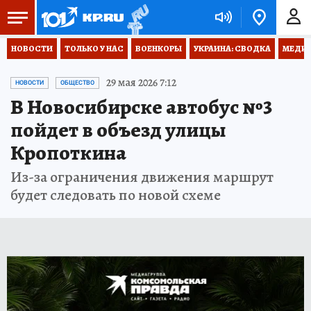
НОВОСТИ
ТОЛЬКО У НАС
ВОЕНКОРЫ
УКРАИНА: СВОДКА
МЕДИЦ
29 мая 2026 7:12
НОВОСТИ
ОБЩЕСТВО
В Новосибирске автобус №3
пойдет в объезд улицы
Кропоткина
Из-за ограничения движения маршрут
будет следовать по новой схеме