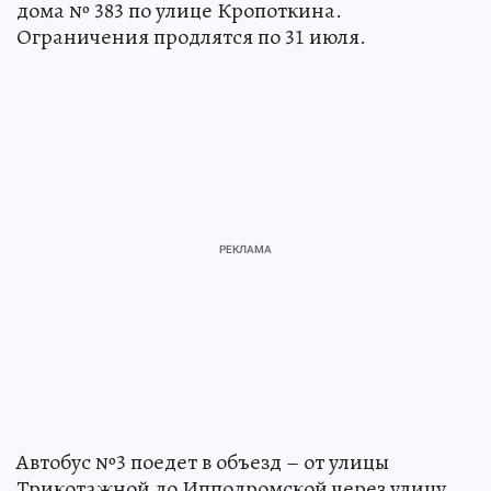
дома № 383 по улице Кропоткина.
Ограничения продлятся по 31 июля.
Автобус №3 поедет в объезд – от улицы
Трикотажной до Ипподромской через улицу