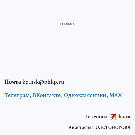
Почта
kp.nsk@phkp.ru
Телеграм
,
ВКонтакте
,
Одноклассники
,
MAX
Источник:
kp.ru
Анастасия ТОЛСТОНОГОВА