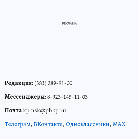
Редакция:
(383) 289-91-00
Мессенджеры:
8-923-145-11-03
Почта
kp.nsk@phkp.ru
Телеграм
,
ВКонтакте
,
Одноклассники
,
MAX