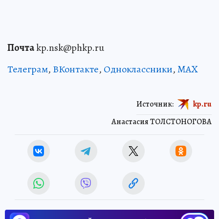
Почта
kp.nsk@phkp.ru
Телеграм
,
ВКонтакте
,
Одноклассники
,
MAX
Источник:
kp.ru
Анастасия ТОЛСТОНОГОВА