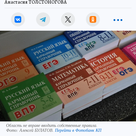
Анастасия ТОЛСТОНОГОВА
Область не вправе вводить собственные правила.
Фото:
Алексей БУЛАТОВ.
Перейти в Фотобанк КП