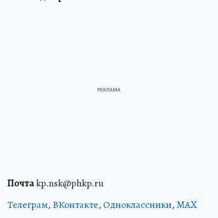
Почта
kp.nsk@phkp.ru
Телеграм
,
ВКонтакте
,
Одноклассники
,
MAX