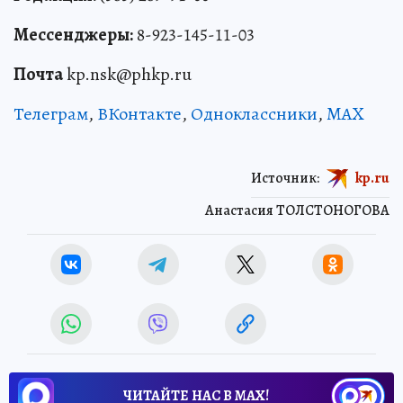
Мессенджеры:
8-923-145-11-03
Почта
kp.nsk@phkp.ru
Телеграм
,
ВКонтакте
,
Одноклассники
,
MAX
Источник:
kp.ru
Анастасия ТОЛСТОНОГОВА
ЧИТАЙТЕ НАС В МАХ!