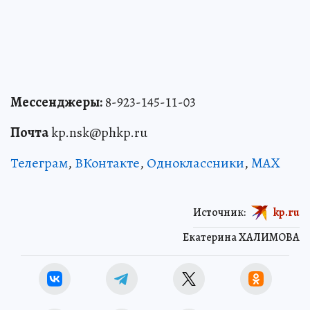
Мессенджеры:
8-923-145-11-03
Почта
kp.nsk@phkp.ru
Телеграм
,
ВКонтакте
,
Одноклассники
,
MAX
Источник:
kp.ru
Екатерина ХАЛИМОВА