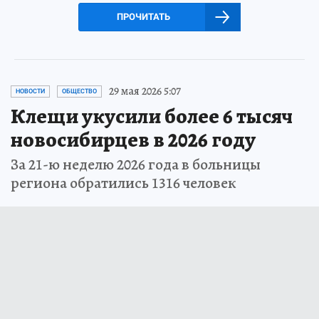
ПРОЧИТАТЬ
29 мая 2026 5:07
НОВОСТИ
ОБЩЕСТВО
Клещи укусили более 6 тысяч
новосибирцев в 2026 году
За 21-ю неделю 2026 года в больницы
региона обратились 1316 человек