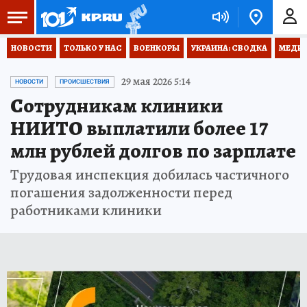
НОВОСТИ
ТОЛЬКО У НАС
ВОЕНКОРЫ
УКРАИНА: СВОДКА
МЕДИЦ
29 мая 2026 5:14
НОВОСТИ
ПРОИСШЕСТВИЯ
Сотрудникам клиники
НИИТО выплатили более 17
млн рублей долгов по зарплате
Трудовая инспекция добилась частичного
погашения задолженности перед
работниками клиники