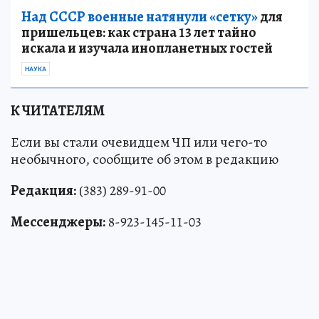
Над СССР военные натянули «сетку»
для
пришельцев: как страна 13 лет тайно
искала и изучала инопланетных гостей
НАУКА
К ЧИТАТЕЛЯМ
Если вы стали очевидцем ЧП или чего-то
необычного, сообщите об этом в редакцию
Редакция:
(383) 289-91-00
Мессенджеры:
8-923-145-11-03