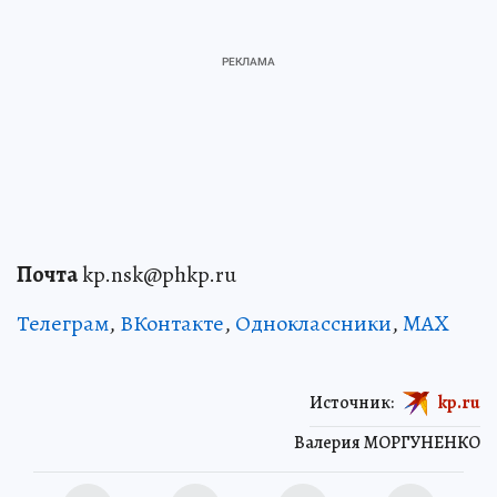
Почта
kp.nsk@phkp.ru
Телеграм
,
ВКонтакте
,
Одноклассники
,
MAX
Источник:
kp.ru
Валерия МОРГУНЕНКО