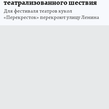
театрализованного шествия
Для фестиваля театров кукол
«Перекресток» перекроют улицу Ленина