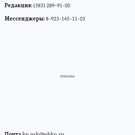
Редакция:
(383) 289-91-00
Мессенджеры:
8-923-145-11-03
Почта
kp.nsk@phkp.ru