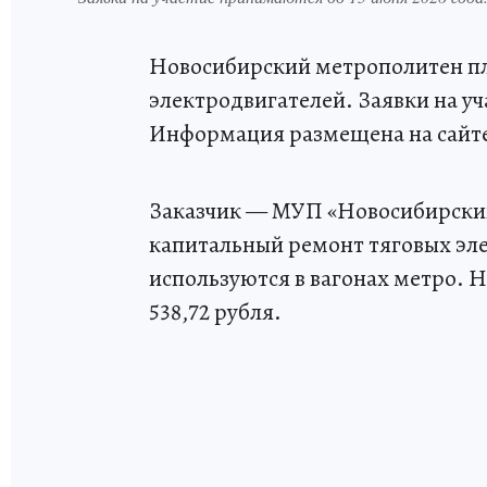
Новосибирский метрополитен пл
электродвигателей. Заявки на уч
Информация размещена на сайте
Заказчик — МУП «Новосибирский
капитальный ремонт тяговых эл
используются в вагонах метро. Н
538,72 рубля.