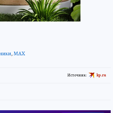
ники
,
MAX
Источник:
kp.ru