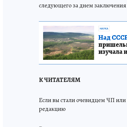
следующего за днем заключения
НАУКА
Над СССР
пришельце
изучала 
К ЧИТАТЕЛЯМ
Если вы стали очевидцем ЧП или 
редакцию