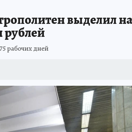
ПРОИСШЕСТВИЯ
АФИША
ИСПЫТАНО НА СЕБЕ
трополитен выделил на
н рублей
75 рабочих дней