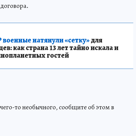
 договора.
 военные натянули «сетку»
для
в: как страна 13 лет тайно искала и
инопланетных гостей
чего-то необычного, сообщите об этом в