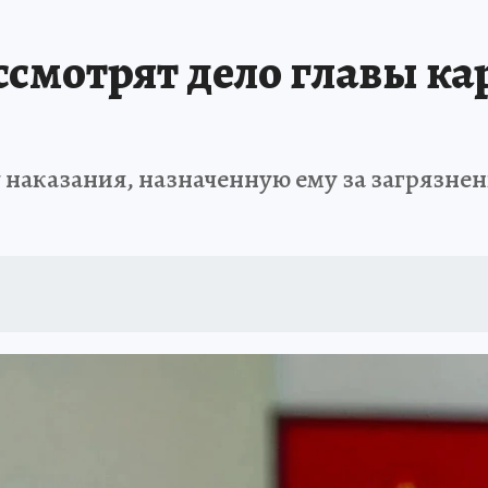
ПРОИСШЕСТВИЯ
АФИША
ИСПЫТАНО НА СЕБЕ
ссмотрят дело главы к
наказания, назначенную ему за загрязнен