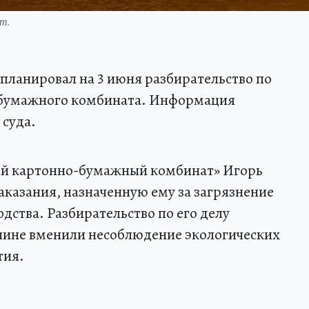
т.
апланировал на 3 июня разбирательство по
-бумажного комбината. Информация
 суда.
ий картонно-бумажный комбинат» Игорь
казания, назначенную ему за загрязнение
дства. Разбирательство по его делу
жчине вменили несоблюдение экологических
тия.