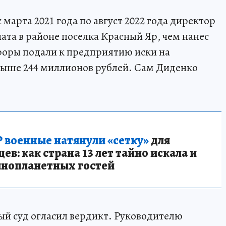
с марта 2021 года по август 2022 года директор
ата в районе поселка Красный Яр, чем нанес
оры подали к предприятию иски на
выше 244 миллионов рублей. Сам Диденко
 военные натянули «сетку»
для
в: как страна 13 лет тайно искала и
инопланетных гостей
й суд огласил вердикт. Руководителю