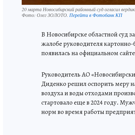
20 марта Новосибирский районный суд огласил вердик
Фото:
Олег ЗОЛОТО.
Перейти в Фотобанк КП
В Новосибирске областной суд з
жалобе руководителя картонно
появилась на официальном сайте
Руководитель АО «Новосибирск
Диденко решил оспорить меру на
воздуха и воды отходами произво
стартовало еще в 2024 году. Му
норм во время работы предприя