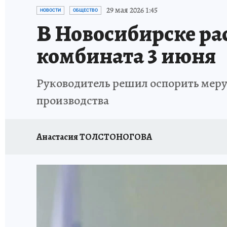
ОТДЫХ В РОССИИ
ЗАПОВЕДНАЯ РОССИЯ
29 мая 2026 1:45
НОВОСТИ
ОБЩЕСТВО
В Новосибирске ра
комбината 3 июня
Руководитель решил оспорить меру 
производства
Анастасия ТОЛСТОНОГОВА