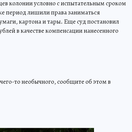
яцев колонии условно с испытательным сроком
т же период лишили права заниматься
маги, картона и тары. Еще суд постановил
 рублей в качестве компенсации нанесенного
чего-то необычного, сообщите об этом в