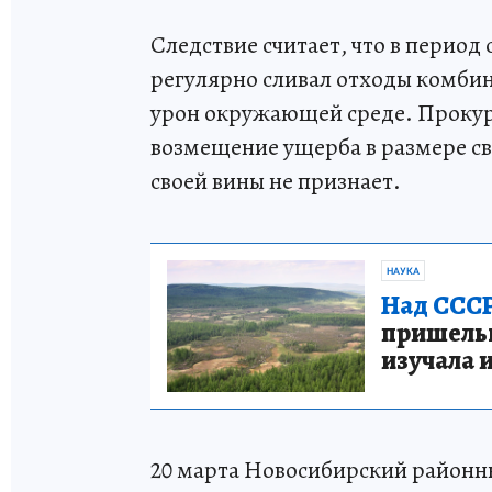
Следствие считает, что в период 
регулярно сливал отходы комбин
урон окружающей среде. Прокур
возмещение ущерба в размере с
своей вины не признает.
НАУКА
Над СССР
пришельце
изучала 
20 марта Новосибирский районны