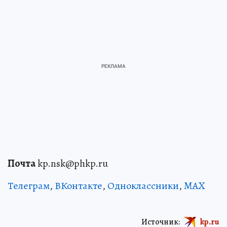
Почта
kp.nsk@phkp.ru
Телеграм
,
ВКонтакте
,
Одноклассники
,
MAX
Источник:
kp.ru