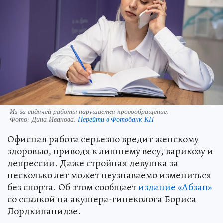
Из-за сидячей работы нарушается кровообращение.
Фото:
Дина Иванова.
Перейти в Фотобанк КП
Офисная работа серьезно вредит женскому
здоровью, приводя к лишнему весу, варикозу и
депрессии. Даже стройная девушка за
несколько лет может неузнаваемо измениться
без спорта. Об этом сообщает
издание «Абзац»
со ссылкой на акушера-гинеколога Бориса
Лордкипанидзе.