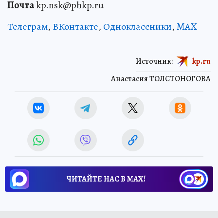
Почта
kp.nsk@phkp.ru
Телеграм
,
ВКонтакте
,
Одноклассники
,
MAX
Источник:
kp.ru
Анастасия ТОЛСТОНОГОВА
ЧИТАЙТЕ НАС В МАХ!