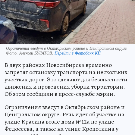
Ограничения введут в Октябрьском районе и Центральном округе.
Фото:
Алексей БУЛАТОВ.
Перейти в Фотобанк КП
В двух районах Новосибирска временно
запретят остановку транспорта на нескольких
участках дорог. Это сделают для безопасности
движения и проведения уборки территории.
Об этом сообщили в пресс-службе мэрии.
Ограничения введут в Октябрьском районе и
Центральном округе. Речь идет об участке на
улице Красина возле дома №12а по улице
Федосеева, а также на улице Кропоткина у