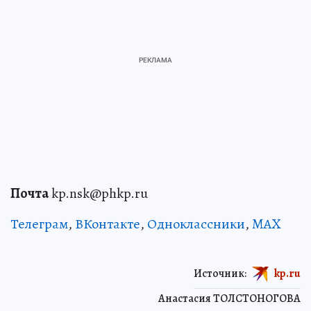
Почта
kp.nsk@phkp.ru
Телеграм
,
ВКонтакте
,
Одноклассники
,
MAX
Источник:
kp.ru
Анастасия ТОЛСТОНОГОВА