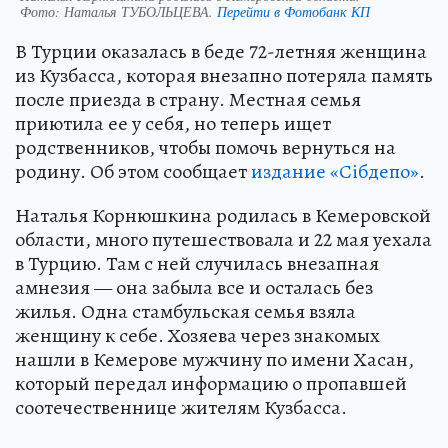
Фото:
Наталья ТУБОЛЬЦЕВА.
Перейти в Фотобанк КП
В Турции оказалась в беде 72-летняя женщина
из Кузбасса, которая внезапно потеряла память
после приезда в страну. Местная семья
приютила ее у себя, но теперь ищет
родственников, чтобы помочь вернуться на
родину. Об этом сообщает
издание «Сiбдепо»
.
Наталья Корнюшкина родилась в Кемеровской
области, много путешествовала и 22 мая уехала
в Турцию. Там с ней случилась внезапная
амнезия — она забыла все и осталась без
жилья. Одна стамбульская семья взяла
женщину к себе. Хозяева через знакомых
нашли в Кемерове мужчину по имени Хасан,
который передал информацию о пропавшей
соотечественнице жителям Кузбасса.