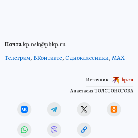
Почта
kp.nsk@phkp.ru
Телеграм
,
ВКонтакте
,
Одноклассники
,
MAX
Источник:
kp.ru
Анастасия ТОЛСТОНОГОВА