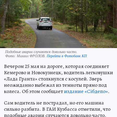
Подобные аварии случаются довольно часто.
Фото:
Михаил ФРОЛОВ.
Перейти в Фотобанк КП
Вечером 25 мая на дороге, которая соединяет
Кемерово и Новокузнецк, водитель легковушки
«Лада Гранта» столкнулся с косулей. Зверь
неожиданно выбежал из темноты прямо под
колеса. Об этом сообщает
издание «Сiбдепо»
.
Сам водитель не пострадал, но его машина
сильно разбита. В ГАИ Кузбасса отметили, что
подобные аварии случаются довольно часто.