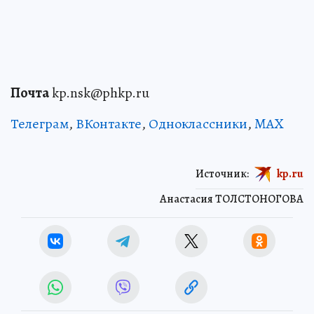
Почта
kp.nsk@phkp.ru
Телеграм
,
ВКонтакте
,
Одноклассники
,
MAX
Источник:
kp.ru
Анастасия ТОЛСТОНОГОВА