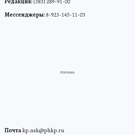
Редакция:
(383) 289-91-00
Мессенджеры:
8-923-145-11-03
Почта
kp.nsk@phkp.ru