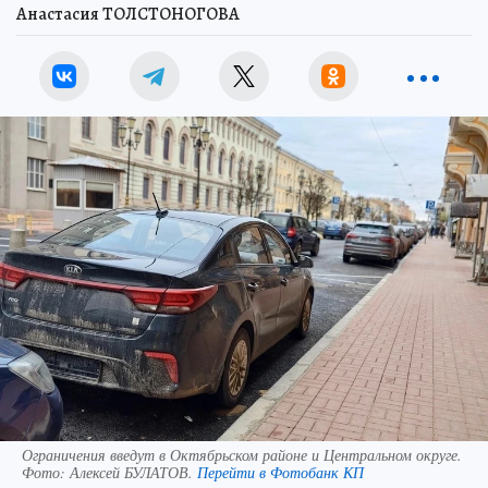
Анастасия ТОЛСТОНОГОВА
Ограничения введут в Октябрьском районе и Центральном округе.
Фото:
Алексей БУЛАТОВ.
Перейти в Фотобанк КП