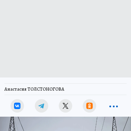
Анастасия ТОЛСТОНОГОВА