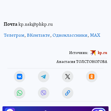
Почта
kp.nsk@phkp.ru
Телеграм
,
ВКонтакте
,
Одноклассники
,
MAX
Источник:
kp.ru
Анастасия ТОЛСТОНОГОВА