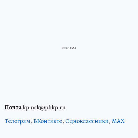
Почта
kp.nsk@phkp.ru
Телеграм
,
ВКонтакте
,
Одноклассники
,
MAX