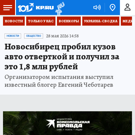
НОВОСТИ
ТОЛЬКО У НАС
ВОЕНКОРЫ
УКРАИНА: СВОДКА
МЕДИЦ
28 мая 2026 14:58
НОВОСТИ
ОБЩЕСТВО
Новосибирец пробил кузов
авто отверткой и получил за
это 1,8 млн рублей
Организатором испытания выступил
известный блогер Евгений Чеботарев