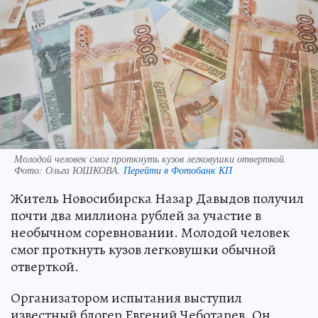
Молодой человек смог проткнуть кузов легковушки отверткой.
Фото:
Ольга ЮШКОВА.
Перейти в Фотобанк КП
Житель Новосибирска Назар Давыдов получил
почти два миллиона рублей за участие в
необычном соревновании. Молодой человек
смог проткнуть кузов легковушки обычной
отверткой.
Организатором испытания выступил
известный блогер Евгений Чеботарев. Он