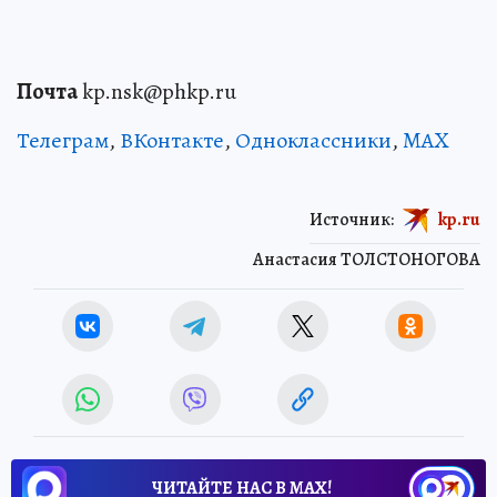
Почта
kp.nsk@phkp.ru
Телеграм
,
ВКонтакте
,
Одноклассники
,
MAX
Источник:
kp.ru
Анастасия ТОЛСТОНОГОВА
ЧИТАЙТЕ НАС В МАХ!