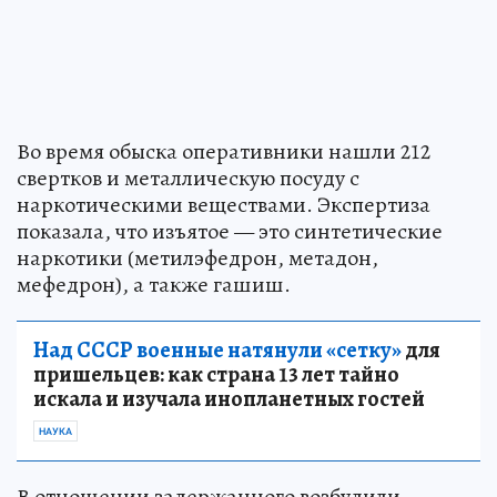
Во время обыска оперативники нашли 212
свертков и металлическую посуду с
наркотическими веществами. Экспертиза
показала, что изъятое — это синтетические
наркотики (метилэфедрон, метадон,
мефедрон), а также гашиш.
Над СССР военные натянули «сетку»
для
пришельцев: как страна 13 лет тайно
искала и изучала инопланетных гостей
НАУКА
В отношении задержанного возбудили