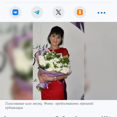
Голосование шло месяц. Фото: предоставлено героиней
публикации