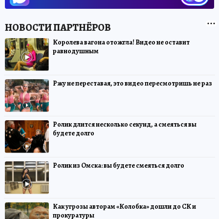
Королева вагона отожгла! Видео не оставит
равнодушным
Ржу не переставая, это видео пересмотришь не раз
Ролик длится несколько секунд, а смеяться вы
будете долго
Ролик из Омска: вы будете смеяться долго
Как угрозы авторам «Колобка» дошли до СК и
прокуратуры