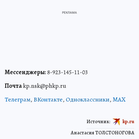
Мессенджеры:
8-923-145-11-03
Почта
kp.nsk@phkp.ru
Телеграм
,
ВКонтакте
,
Одноклассники
,
MAX
Источник:
kp.ru
Анастасия ТОЛСТОНОГОВА