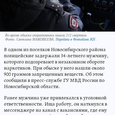
Во время обыска оперативники нашли 212 свертков.
Фото:
Светлана МАКОВЕЕВА.
Перейти в Фотобанк КП
В одном из поселков Новосибирского района
полицейские задержали 34-летнего мужчину,
которого подозревают в незаконном обороте
наркотиков. При обыске у него нашли около
900 граммов запрещенных веществ. Об этом
сообщили в пресс-службе ГУ МВД России по
Новосибирской области.
Ранее мужчина уже привлекался к уголовной
ответственности. Ища работу, он наткнулся в
мессенджере на канал с вакансиями, где ему