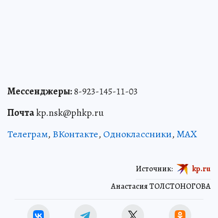
Мессенджеры:
8-923-145-11-03
Почта
kp.nsk@phkp.ru
Телеграм
,
ВКонтакте
,
Одноклассники
,
MAX
Источник:
kp.ru
Анастасия ТОЛСТОНОГОВА