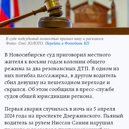
В суде подсудимый полностью признал вину и раскаялся.
Фото:
Олег ЗОЛОТО.
Перейти в Фотобанк КП
В Новосибирске суд приговорил местного
жителя к восьми годам колонии общего
режима за два резонансных ДТП. В одном из
них погибла пассажирка, в другом водитель
сбил девушку на пешеходном переходе и
скрылся. Об этом сообщили в пресс-службе
судов общей юрисдикции региона.
Первая авария случилась в ночь на 5 апреля
2024 года на проспекте Дзержинского. Пьяный
водитель за рулем Ниссан Санни нарушил