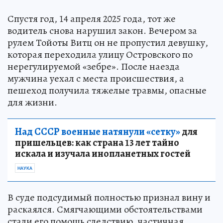
Спустя год, 14 апреля 2025 года, тот же
водитель снова нарушил закон. Вечером за
рулем Тойоты Витц он не пропустил девушку,
которая переходила улицу Островского по
нерегулируемой «зебре». После наезда
мужчина уехал с места происшествия, а
пешеход получила тяжелые травмы, опасные
для жизни.
Над СССР военные натянули «сетку»
для
пришельцев: как страна 13 лет тайно
искала и изучала инопланетных гостей
НАУКА
В суде подсудимый полностью признал вину и
раскаялся. Смягчающими обстоятельствами
стали его помощь следствию, частичная