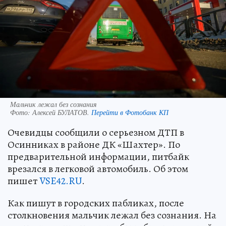
Мальчик лежал без сознания
Фото:
Алексей БУЛАТОВ.
Перейти в Фотобанк КП
Очевидцы сообщили о серьезном ДТП в
Осинниках в районе ДК «Шахтер». По
предварительной информации, питбайк
врезался в легковой автомобиль. Об этом
пишет
VSE42.RU
.
Как пишут в городских пабликах, после
столкновения мальчик лежал без сознания. На