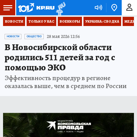
НОВОСТИ
ТОЛЬКО У НАС
ВОЕНКОРЫ
УКРАИНА: СВОДКА
МЕДИЦ
28 мая 2026 12:56
НОВОСТИ
ОБЩЕСТВО
В Новосибирской области
родились 511 детей за год с
помощью ЭКО
Эффективность процедур в регионе
оказалась выше, чем в среднем по России