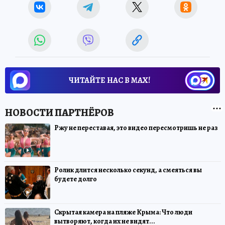
ЧИТАЙТЕ НАС В МАХ!
Ржу не переставая, это видео пересмотришь не раз
Ролик длится несколько секунд, а смеяться вы
будете долго
Скрытая камера на пляже Крыма: Что люди
вытворяют, когда их не видят...