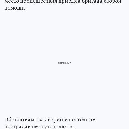
место происшествия прибыла бригада скорой
помощи.
Обстоятельства аварии и состояние
пострадавшего уточняются.