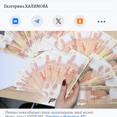
Екатерина ХАЛИМОВА
Пятеро новосибирцев стали миллионерами этой весной
Фото:
Ольга ЮШКОВА.
Перейти в Фотобанк КП