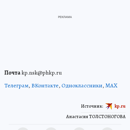
Почта
kp.nsk@phkp.ru
Телеграм
,
ВКонтакте
,
Одноклассники
,
MAX
Источник:
kp.ru
Анастасия ТОЛСТОНОГОВА