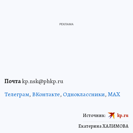
Почта
kp.nsk@phkp.ru
Телеграм
,
ВКонтакте
,
Одноклассники
,
MAX
Источник:
kp.ru
Екатерина ХАЛИМОВА