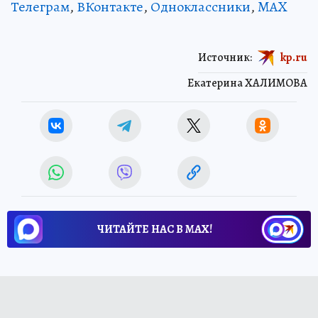
Телеграм
,
ВКонтакте
,
Одноклассники
,
MAX
Источник:
kp.ru
Екатерина ХАЛИМОВА
ЧИТАЙТЕ НАС В МАХ!