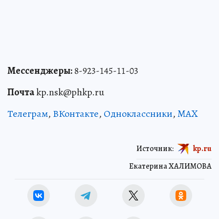
Мессенджеры:
8-923-145-11-03
Почта
kp.nsk@phkp.ru
Телеграм
,
ВКонтакте
,
Одноклассники
,
MAX
Источник:
kp.ru
Екатерина ХАЛИМОВА