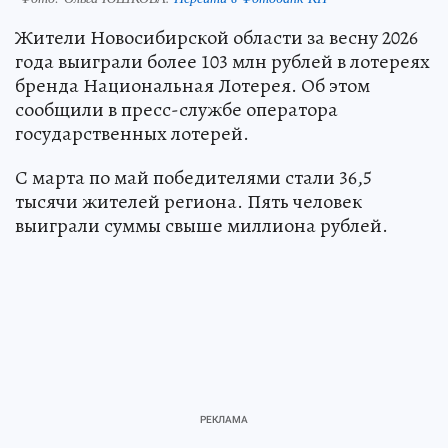
Жители Новосибирской области за весну 2026
года выиграли более 103 млн рублей в лотереях
бренда Национальная Лотерея. Об этом
сообщили в пресс-службе оператора
государственных лотерей.
С марта по май победителями стали 36,5
тысячи жителей региона. Пять человек
выиграли суммы свыше миллиона рублей.