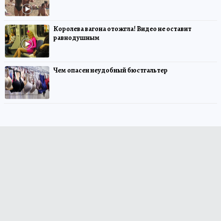
Королева вагона отожгла! Видео не оставит
равнодушным
Чем опасен неудобный бюстгальтер