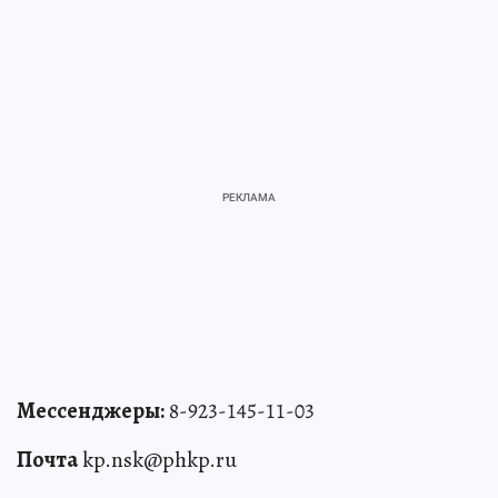
Мессенджеры:
8-923-145-11-03
Почта
kp.nsk@phkp.ru