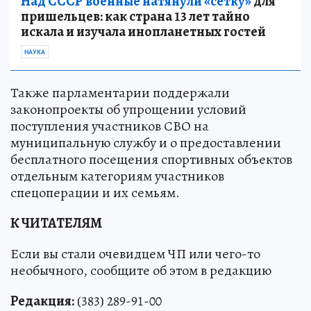
Над СССР военные натянули «сетку»
для
пришельцев: как страна 13 лет тайно
искала и изучала инопланетных гостей
НАУКА
Также парламентарии поддержали
законопроекты об упрощении условий
поступления участников СВО на
муниципальную службу и о предоставлении
бесплатного посещения спортивных объектов
отдельным категориям участников
спецоперации и их семьям.
К ЧИТАТЕЛЯМ
Если вы стали очевидцем ЧП или чего-то
необычного, сообщите об этом в редакцию
Редакция:
(383) 289-91-00