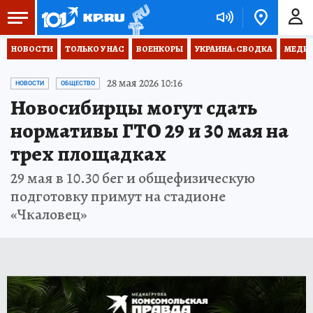
НОВОСТИ
ТОЛЬКО У НАС
ВОЕНКОРЫ
УКРАИНА: СВОДКА
МЕДИЦ
28 мая 2026 10:16
НОВОСТИ
ОБЩЕСТВО
Новосибирцы могут сдать
нормативы ГТО 29 и 30 мая на
трех площадках
29 мая в 10.30 бег и общефизическую
подготовку примут на стадионе
«Чкаловец»