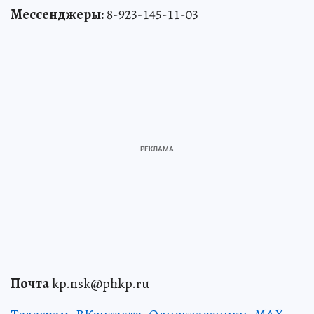
Мессенджеры:
8-923-145-11-03
Почта
kp.nsk@phkp.ru