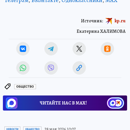
Телеграм
,
ВКонтакте
,
Одноклассники
,
MAX
Источник:
kp.ru
Екатерина ХАЛИМОВА
ОБЩЕСТВО
ЧИТАЙТЕ НАС В МАХ!
28 мая 2026 10:07
НОВОСТИ
ОБЩЕСТВО