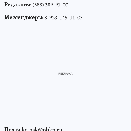
Редакция:
(383) 289-91-00
Мессенджеры:
8-923-145-11-03
Почта
kp.nsk@phkp.ru