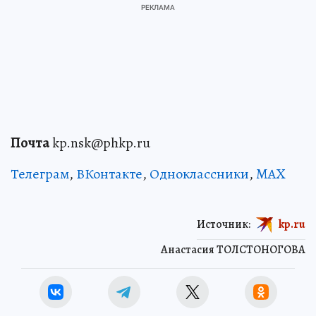
Почта
kp.nsk@phkp.ru
Телеграм
,
ВКонтакте
,
Одноклассники
,
MAX
Источник:
kp.ru
Анастасия ТОЛСТОНОГОВА