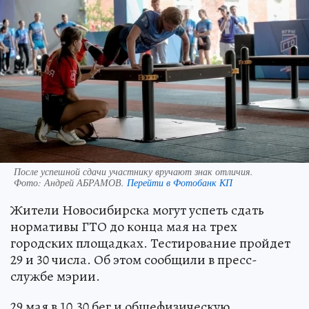
После успешной сдачи участнику вручают знак отличия.
Фото:
Андрей АБРАМОВ.
Перейти в Фотобанк КП
Жители Новосибирска могут успеть сдать
нормативы ГТО до конца мая на трех
городских площадках. Тестирование пройдет
29 и 30 числа. Об этом сообщили в пресс-
службе мэрии.
29 мая в 10.30 бег и общефизическую