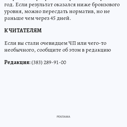
год. Если результат оказался ниже бронзового
уровня, можно пересдать норматив, но не
раньше чем через 45 дней.
К ЧИТАТЕЛЯМ
Если вы стали очевидцем ЧП или чего-то
необычного, сообщите об этом в редакцию
Редакция:
(383) 289-91-00