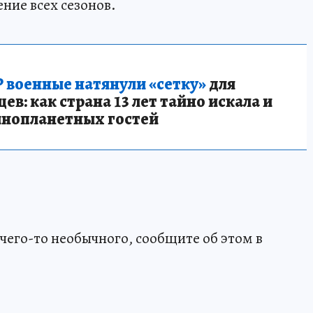
ние всех сезонов.
 военные натянули «сетку»
для
в: как страна 13 лет тайно искала и
инопланетных гостей
чего-то необычного, сообщите об этом в