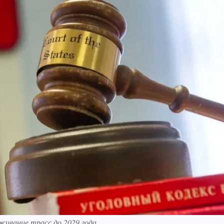
живание трасс до 2029 года