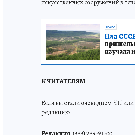
искусственных сооружений в тече
НАУКА
Над СССР
пришельце
изучала 
К ЧИТАТЕЛЯМ
Если вы стали очевидцем ЧП или 
редакцию
Редакция:
(383) 289-91-00