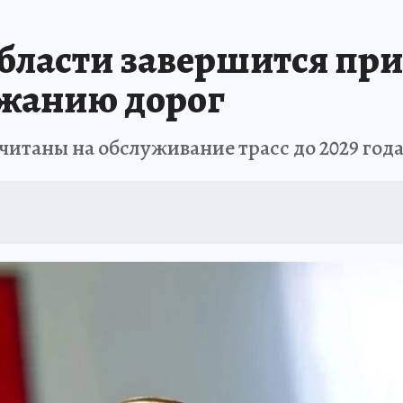
ПРОИСШЕСТВИЯ
АФИША
ИСПЫТАНО НА СЕБЕ
бласти завершится при
ржанию дорог
читаны на обслуживание трасс до 2029 год