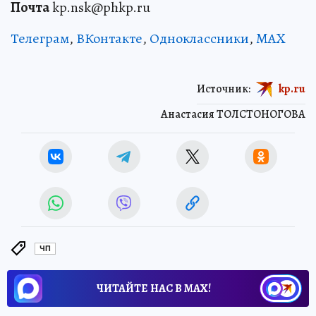
Почта
kp.nsk@phkp.ru
Телеграм
,
ВКонтакте
,
Одноклассники
,
MAX
Источник:
kp.ru
Анастасия ТОЛСТОНОГОВА
ЧП
ЧИТАЙТЕ НАС В МАХ!