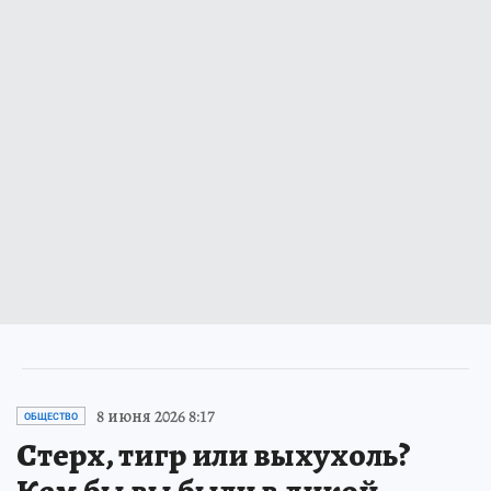
8 июня 2026 8:17
ОБЩЕСТВО
Стерх, тигр или выхухоль?
Кем бы вы были в дикой