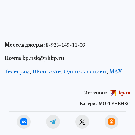
Мессенджеры:
8-923-145-11-03
Почта
kp.nsk@phkp.ru
Телеграм
,
ВКонтакте
,
Одноклассники
,
MAX
Источник:
kp.ru
Валерия МОРГУНЕНКО