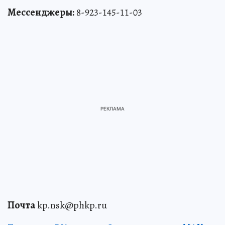
Мессенджеры:
8-923-145-11-03
Почта
kp.nsk@phkp.ru