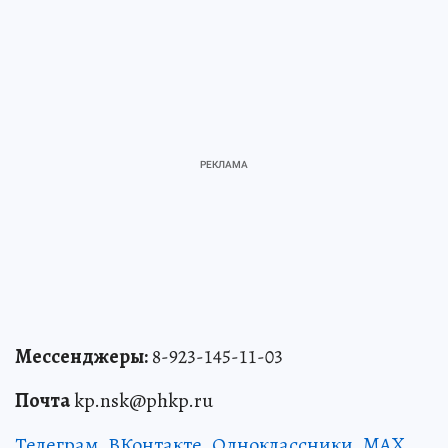
Мессенджеры:
8-923-145-11-03
Почта
kp.nsk@phkp.ru
Телеграм
,
ВКонтакте
,
Одноклассники
,
MAX