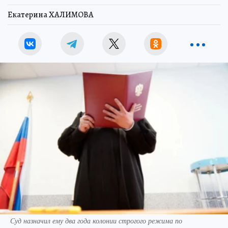
Екатерина ХАЛИМОВА
Суд назначил ему два года колонии строгого режима по