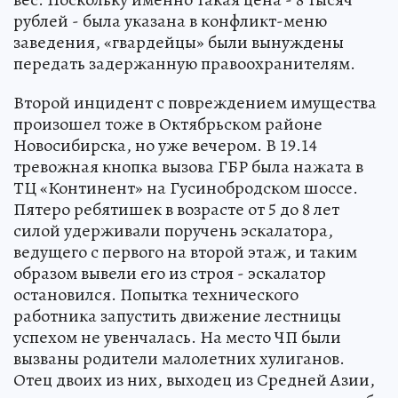
рублей - была указана в конфликт-меню
заведения, «гвардейцы» были вынуждены
передать задержанную правоохранителям.
Второй инцидент с повреждением имущества
произошел тоже в Октябрьском районе
Новосибирска, но уже вечером. В 19.14
тревожная кнопка вызова ГБР была нажата в
ТЦ «Континент» на Гусинобродском шоссе.
Пятеро ребятишек в возрасте от 5 до 8 лет
силой удерживали поручень эскалатора,
ведущего с первого на второй этаж, и таким
образом вывели его из строя - эскалатор
остановился. Попытка технического
работника запустить движение лестницы
успехом не увенчалась. На место ЧП были
вызваны родители малолетних хулиганов.
Отец двоих из них, выходец из Средней Азии,