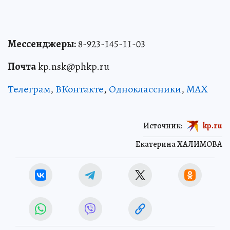
Мессенджеры:
8-923-145-11-03
Почта
kp.nsk@phkp.ru
Телеграм
,
ВКонтакте
,
Одноклассники
,
MAX
Источник:
kp.ru
Екатерина ХАЛИМОВА