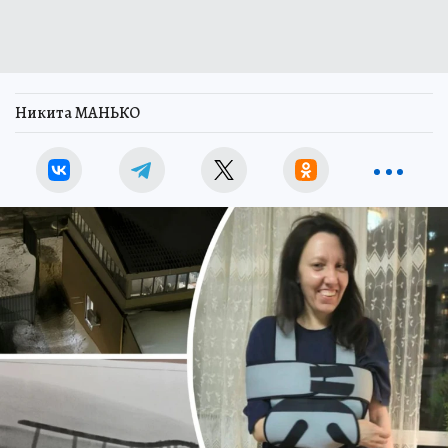
Никита МАНЬКО