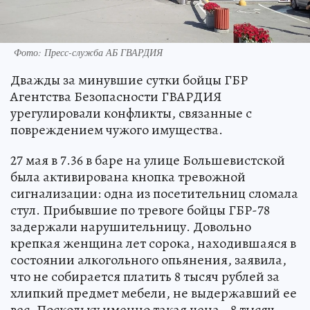
Фото: Пресс-служба АБ ГВАРДИЯ
Дважды за минувшие сутки бойцы ГБР
Агентства Безопасности ГВАРДИЯ
урегулировали конфликты, связанные с
повреждением чужого имущества.
27 мая в 7.36 в баре на улице Большевистской
была активирована кнопка тревожной
сигнализации: одна из посетительниц сломала
стул. Прибывшие по тревоге бойцы ГБР-78
задержали нарушительницу. Довольно
крепкая женщина лет сорока, находившаяся в
состоянии алкогольного опьянения, заявила,
что не собирается платить 8 тысяч рублей за
хлипкий предмет мебели, не выдержавший ее
вес. Поскольку именно такая цена - 8 тысяч