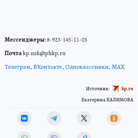
Мессенджеры:
8-923-145-11-03
Почта
kp.nsk@phkp.ru
Телеграм
,
ВКонтакте
,
Одноклассники
,
MAX
Источник:
kp.ru
Екатерина ХАЛИМОВА