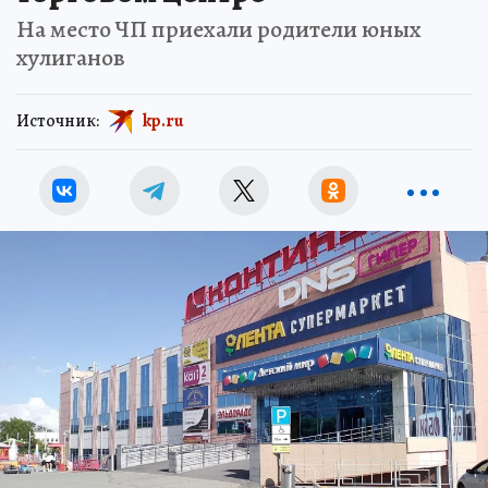
На место ЧП приехали родители юных
хулиганов
Источник:
kp.ru