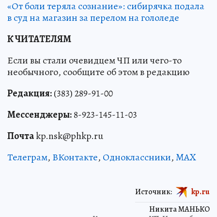
«От боли теряла сознание»: сибирячка подала
в суд на магазин за перелом на гололеде
К ЧИТАТЕЛЯМ
Если вы стали очевидцем ЧП или чего-то
необычного, сообщите об этом в редакцию
Редакция:
(383) 289-91-00
Мессенджеры:
8-923-145-11-03
Почта
kp.nsk@phkp.ru
Телеграм
,
ВКонтакте
,
Одноклассники
,
MAX
Источник:
kp.ru
Никита МАНЬКО