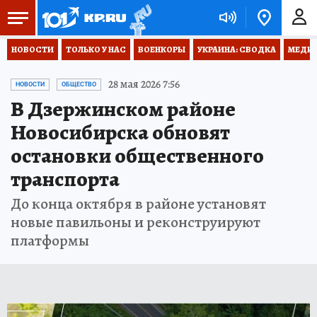
НОВОСТИ
ТОЛЬКО У НАС
ВОЕНКОРЫ
УКРАИНА: СВОДКА
МЕДИЦ
28 мая 2026 7:56
НОВОСТИ
ОБЩЕСТВО
В Дзержинском районе
Новосибирска обновят
остановки общественного
транспорта
До конца октября в районе установят
новые павильоны и реконструируют
платформы