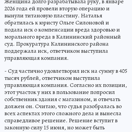
Женщина долго разрабатывала руку, в январе
2026 года ей провели вторую операцию и
вынули титановую пластину. Наталья
обратилась к юристу Ольге Силоновой и
подала иск о компенсации вреда здоровью и
морального вреда в Калининский районный
суд. Прокуратура Калининского района
поддержала иск, ответчиком выступила
управляющая компания.
- Суд частично удовлетворил иск на сумму в 405
тысяч рублей, ответчиком выступила
управляющая компания. Согласно их позиции,
этот участок у них в пользование попросил
собственник здания с магазином, и отвечать
должен он. Считаю, что судья разобралась во
всех аспектах этого сложного дела и вынесла
справедливое решение. Решение вступит в
законную силу 15 июня, но может быть