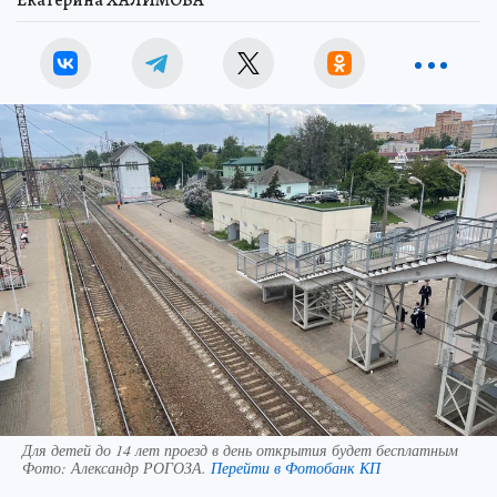
Екатерина ХАЛИМОВА
Для детей до 14 лет проезд в день открытия будет бесплатным
Фото:
Александр РОГОЗА.
Перейти в Фотобанк КП