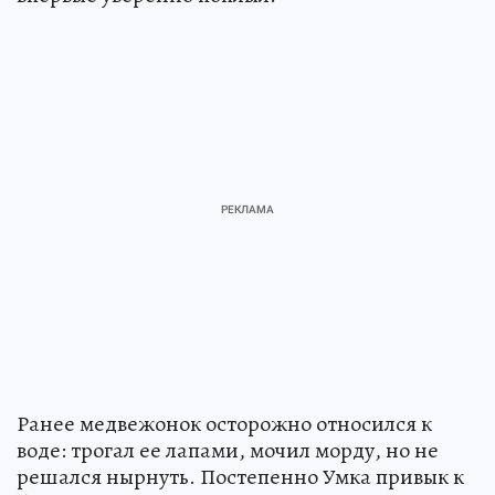
Ранее медвежонок осторожно относился к
воде: трогал ее лапами, мочил морду, но не
решался нырнуть. Постепенно Умка привык к