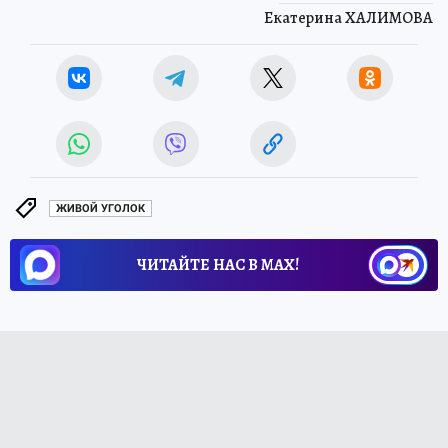
Екатерина ХАЛИМОВА
ЖИВОЙ УГОЛОК
ЧИТАЙТЕ НАС В МАХ!