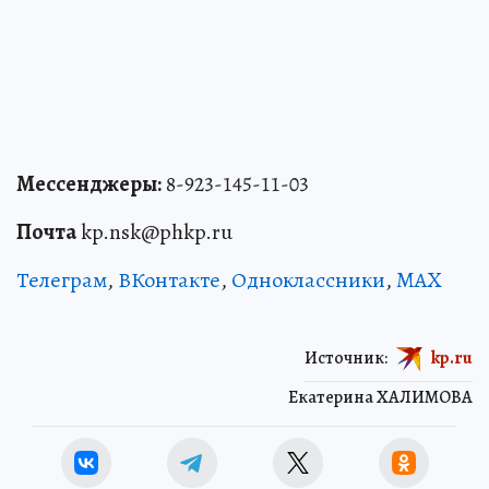
Мессенджеры:
8-923-145-11-03
Почта
kp.nsk@phkp.ru
Телеграм
,
ВКонтакте
,
Одноклассники
,
MAX
Источник:
kp.ru
Екатерина ХАЛИМОВА