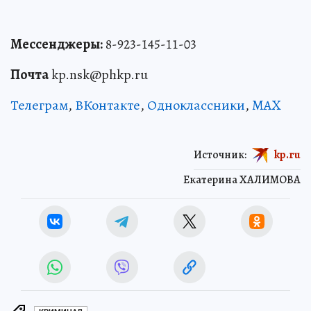
Мессенджеры:
8-923-145-11-03
Почта
kp.nsk@phkp.ru
Телеграм
,
ВКонтакте
,
Одноклассники
,
MAX
Источник:
kp.ru
Екатерина ХАЛИМОВА