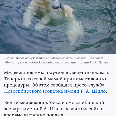
Белый медвежонок теперь с удовольствием ныряет и плавает.
Фото: пресс-служба Новосибирского зоопарка имени Р. А. Шило.
Медвежонок Умка научился уверенно плавать.
Теперь он со своей мамой принимает водные
процедуры. Об этом сообщает пресс-служба
Новосибирского зоопарка имени Р. А. Шило
.
Белый медвежонок Умка из Новосибирский
зоопарк имени Р.А. Шило освоил бассейн и
впервые уверенно поплыл.