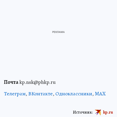
Почта
kp.nsk@phkp.ru
Телеграм
,
ВКонтакте
,
Одноклассники
,
MAX
Источник:
kp.ru