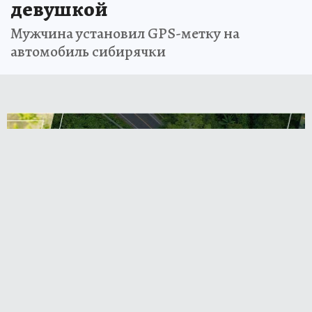
девушкой
Мужчина установил GPS-метку на
автомобиль сибирячки