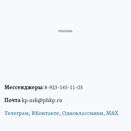
Мессенджеры:
8-923-145-11-03
Почта
kp.nsk@phkp.ru
Телеграм
,
ВКонтакте
,
Одноклассники
,
MAX