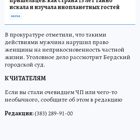
пришельцев: как страна 13 лет тайно
искала и изучала инопланетных гостей
НАУКА
В прокуратуре отметили, что такими
действиями мужчина нарушил право
женщины на неприкосновенность частной
жизни. Уголовное дело рассмотрит Бердский
городской суд.
К ЧИТАТЕЛЯМ
Если вы стали очевидцем ЧП или чего-то
необычного, сообщите об этом в редакцию
Редакция:
(383) 289-91-00