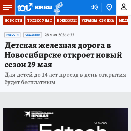
НОВОСТИ
ТОЛЬКО У НАС
ВОЕНКОРЫ
УКРАИНА: СВОДКА
МЕДИЦ
28 мая 2026 6:33
НОВОСТИ
ОБЩЕСТВО
Детская железная дорога в
Новосибирске откроет новый
сезон 29 мая
Для детей до 14 лет проезд в день открытия
будет бесплатным