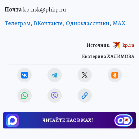
Почта
kp.nsk@phkp.ru
Телеграм
,
ВКонтакте
,
Одноклассники
,
MAX
Источник:
kp.ru
Екатерина ХАЛИМОВА
ЧИТАЙТЕ НАС В МАХ!