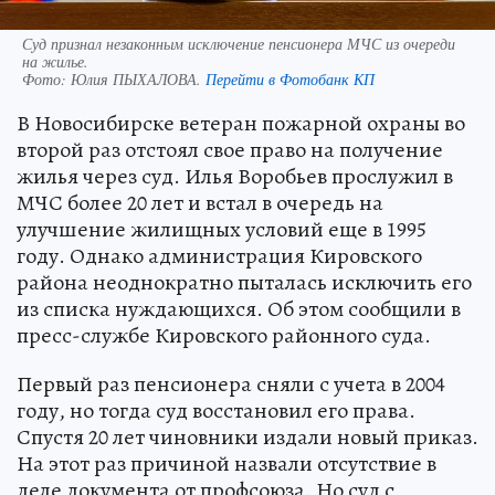
Суд признал незаконным исключение пенсионера МЧС из очереди
на жилье.
Фото:
Юлия ПЫХАЛОВА.
Перейти в Фотобанк КП
В Новосибирске ветеран пожарной охраны во
второй раз отстоял свое право на получение
жилья через суд. Илья Воробьев прослужил в
МЧС более 20 лет и встал в очередь на
улучшение жилищных условий еще в 1995
году. Однако администрация Кировского
района неоднократно пыталась исключить его
из списка нуждающихся. Об этом сообщили в
пресс-службе Кировского районного суда.
Первый раз пенсионера сняли с учета в 2004
году, но тогда суд восстановил его права.
Спустя 20 лет чиновники издали новый приказ.
На этот раз причиной назвали отсутствие в
деле документа от профсоюза. Но суд с