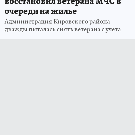
восстановил ветерана МЧС в
очереди на жилье
Администрация Кировского района
дважды пыталась снять ветерана с учета