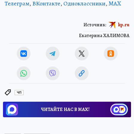
Телеграм
,
ВКонтакте
,
Одноклассники
,
MAX
Источник:
kp.ru
Екатерина ХАЛИМОВА
ЧП
ЧИТАЙТЕ НАС В МАХ!