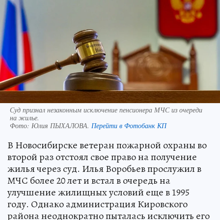
Суд признал незаконным исключение пенсионера МЧС из очереди
на жилье.
Фото:
Юлия ПЫХАЛОВА.
Перейти в Фотобанк КП
В Новосибирске ветеран пожарной охраны во
второй раз отстоял свое право на получение
жилья через суд. Илья Воробьев прослужил в
МЧС более 20 лет и встал в очередь на
улучшение жилищных условий еще в 1995
году. Однако администрация Кировского
района неоднократно пыталась исключить его