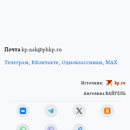
Почта
kp.nsk@phkp.ru
Телеграм
,
ВКонтакте
,
Одноклассники
,
MAX
Источник:
kp.ru
Ангелина ВАЙГЕЛЬ