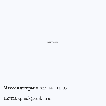
Мессенджеры:
8-923-145-11-03
Почта
kp.nsk@phkp.ru