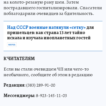
на колото-резаную рану шеи. Затем
пострадавшего госпитализировали. Спасатели
поблагодарили очевидцев за бдительность.
Над СССР военные натянули «сетку»
для
пришельцев: как страна 13 лет тайно
искала и изучала инопланетных гостей
НАУКА
К ЧИТАТЕЛЯМ
Если вы стали очевидцем ЧП или чего-то
необычного, сообщите об этом в редакцию
Редакция:
(383) 289-91-00
Мессенджеры:
8-923-145-11-03