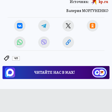
Источник:
kp.ru
Валерия МОРГУНЕНКО
ЧП
ЧИТАЙТЕ НАС В МАХ!