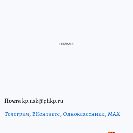
Почта
kp.nsk@phkp.ru
Телеграм
,
ВКонтакте
,
Одноклассники
,
MAX