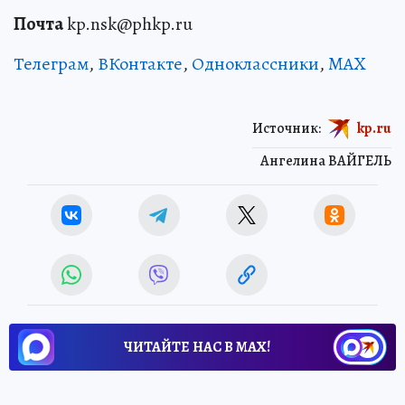
Почта
kp.nsk@phkp.ru
Телеграм
,
ВКонтакте
,
Одноклассники
,
MAX
Источник:
kp.ru
Ангелина ВАЙГЕЛЬ
ЧИТАЙТЕ НАС В МАХ!