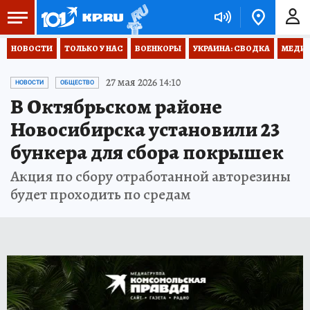
НОВОСТИ
ТОЛЬКО У НАС
ВОЕНКОРЫ
УКРАИНА: СВОДКА
МЕДИЦ
27 мая 2026 14:10
НОВОСТИ
ОБЩЕСТВО
В Октябрьском районе
Новосибирска установили 23
бункера для сбора покрышек
Акция по сбору отработанной авторезины
будет проходить по средам