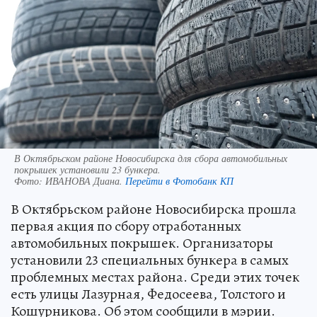
В Октябрьском районе Новосибирска для сбора автомобильных
покрышек установили 23 бункера.
Фото:
ИВАНОВА Диана.
Перейти в Фотобанк КП
В Октябрьском районе Новосибирска прошла
первая акция по сбору отработанных
автомобильных покрышек. Организаторы
установили 23 специальных бункера в самых
проблемных местах района. Среди этих точек
есть улицы Лазурная, Федосеева, Толстого и
Кошурникова. Об этом сообщили в мэрии.