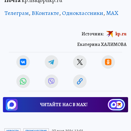
Почта
kp.nsk@phkp.ru
Телеграм
,
ВКонтакте
,
Одноклассники
,
MAX
Источник:
kp.ru
Екатерина ХАЛИМОВА
ЧИТАЙТЕ НАС В МАХ!
27 мая 2026 13:01
НОВОСТИ
ПРОИСШЕСТВИЯ