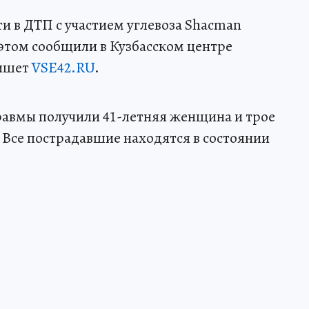
и в ДТП с участием углевоза Shacman
 этом сообщили в Кузбасском центре
пишет
VSE42.RU
.
авмы получили 41-летняя женщина и трое
т. Все пострадавшие находятся в состоянии