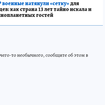
 военные натянули «сетку»
для
в: как страна 13 лет тайно искала и
инопланетных гостей
чего-то необычного, сообщите об этом в