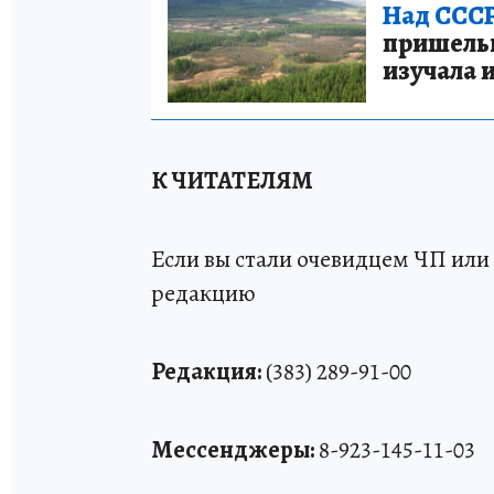
Над СССР
пришельце
изучала 
К ЧИТАТЕЛЯМ
Если вы стали очевидцем ЧП или 
редакцию
Редакция:
(383) 289-91-00
Мессенджеры:
8-923-145-11-03