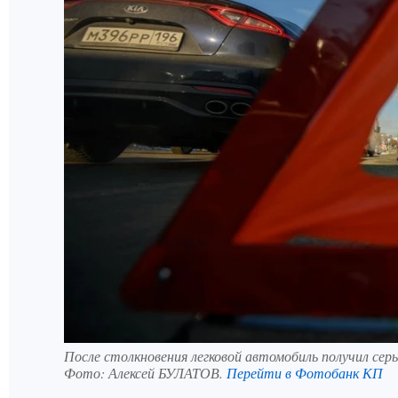
После столкновения легковой автомобиль получил сер
Фото:
Алексей БУЛАТОВ.
Перейти в Фотобанк КП