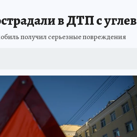
ПРОИСШЕСТВИЯ
АФИША
ИСПЫТАНО НА СЕБЕ
страдали в ДТП с углев
мобиль получил серьезные повреждения