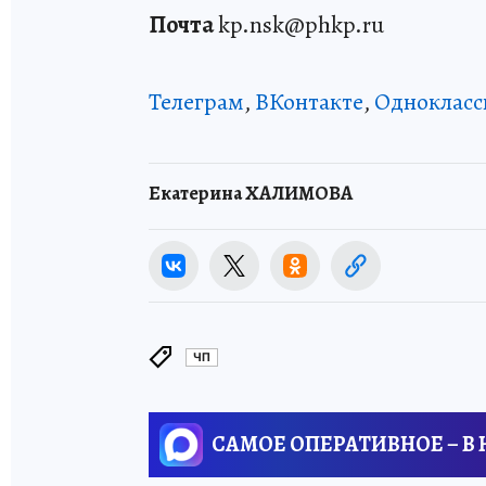
Почта
kp.nsk@phkp.ru
Телеграм
,
ВКонтакте
,
Однокласс
Екатерина ХАЛИМОВА
ЧП
САМОЕ ОПЕРАТИВНОЕ – В