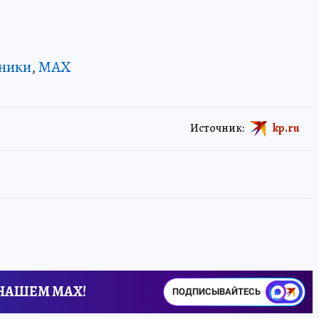
ники
,
MAX
Источник:
kp.ru
 НАШЕМ MAX!
ПОДПИСЫВАЙТЕСЬ