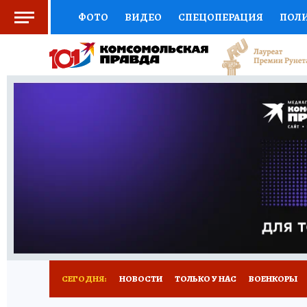
ФОТО
ВИДЕО
СПЕЦОПЕРАЦИЯ
ПОЛ
СОЦПОДДЕРЖКА
НАУКА
СПЕЦПРОЕКТ
НАЦИОНАЛЬНЫЕ ПРОЕКТЫ РОССИИ
ВЫБ
ЖЕНСКИЕ СЕКРЕТЫ
ПУТЕВОДИТЕЛЬ
К
ДЕФИЦИТ ЖЕЛЕЗА
ПРЕСС-ЦЕНТР
ТЕЛ
РЕКЛАМА
ТЕСТЫ
НОВОЕ НА САЙТЕ
СЕГОДНЯ:
НОВОСТИ
ТОЛЬКО У НАС
ВОЕНКОРЫ