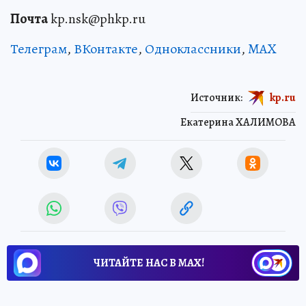
Почта
kp.nsk@phkp.ru
Телеграм
,
ВКонтакте
,
Одноклассники
,
MAX
Источник:
kp.ru
Екатерина ХАЛИМОВА
ЧИТАЙТЕ НАС В МАХ!