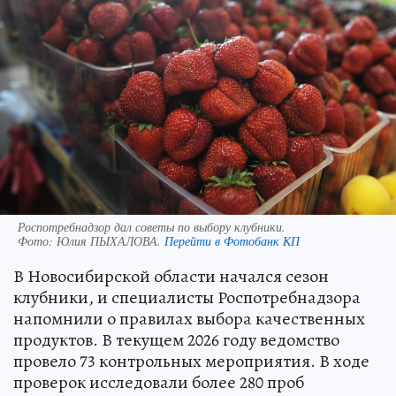
Роспотребнадзор дал советы по выбору клубники.
Фото:
Юлия ПЫХАЛОВА.
Перейти в Фотобанк КП
В Новосибирской области начался сезон
клубники, и специалисты Роспотребнадзора
напомнили о правилах выбора качественных
продуктов. В текущем 2026 году ведомство
провело 73 контрольных мероприятия. В ходе
проверок исследовали более 280 проб