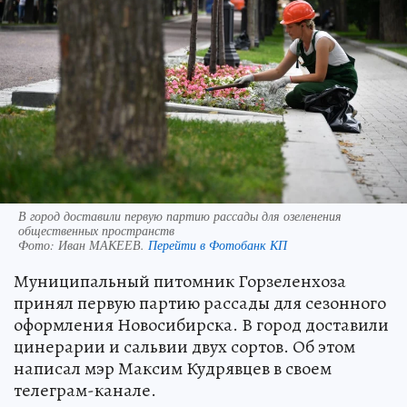
В город доставили первую партию рассады для озеленения
общественных пространств
Фото:
Иван МАКЕЕВ.
Перейти в Фотобанк КП
Муниципальный питомник Горзеленхоза
принял первую партию рассады для сезонного
оформления Новосибирска. В город доставили
цинерарии и сальвии двух сортов. Об этом
написал мэр Максим Кудрявцев в своем
телеграм-канале.