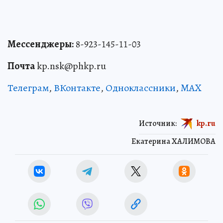
Мессенджеры:
8-923-145-11-03
Почта
kp.nsk@phkp.ru
Телеграм
,
ВКонтакте
,
Одноклассники
,
MAX
Источник:
kp.ru
Екатерина ХАЛИМОВА