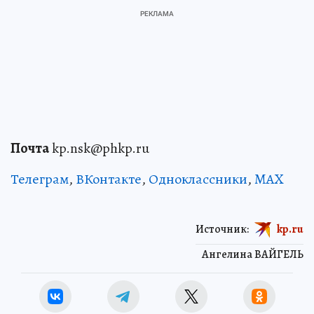
Почта
kp.nsk@phkp.ru
Телеграм
,
ВКонтакте
,
Одноклассники
,
MAX
Источник:
kp.ru
Ангелина ВАЙГЕЛЬ