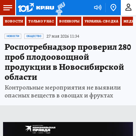
НОВОСТИ
ТОЛЬКО У НАС
ВОЕНКОРЫ
УКРАИНА: СВОДКА
МЕДИЦ
27 мая 2026 11:34
НОВОСТИ
ОБЩЕСТВО
Роспотребнадзор проверил 280
проб плодоовощной
продукции в Новосибирской
области
Контрольные мероприятия не выявили
опасных веществ в овощах и фруктах