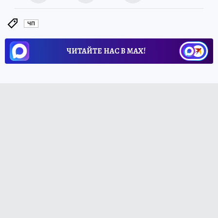
ЧП
ЧИТАЙТЕ НАС В МАХ!