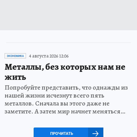
4 августа 2026 12:06
ЭКОНОМИКА
Металлы, без которых нам не
жить
Попробуйте представить, что однажды из
нашей жизни исчезнут всего пять
металлов. Сначала вы этого даже не
заметите. А затем мир начнет меняться…
ПРОЧИТАТЬ