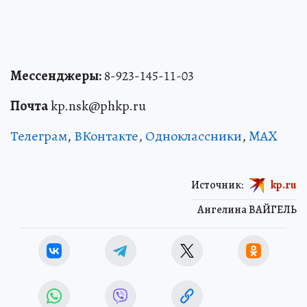
Мессенджеры:
8-923-145-11-03
Почта
kp.nsk@phkp.ru
Телеграм
,
ВКонтакте
,
Одноклассники
,
MAX
Источник:
kp.ru
Ангелина ВАЙГЕЛЬ