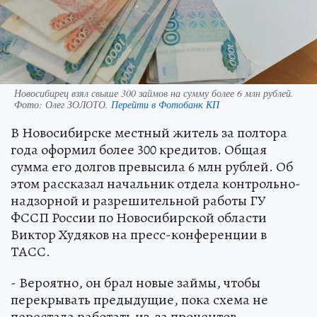
Новосибирец взял свыше 300 займов на сумму более 6 млн рублей.
Фото:
Олег ЗОЛОТО.
Перейти в Фотобанк КП
В Новосибирске местный житель за полтора
года оформил более 300 кредитов. Общая
сумма его долгов превысила 6 млн рублей. Об
этом рассказал начальник отдела контрольно-
надзорной и разрешительной работы ГУ
ФССП России по Новосибирской области
Виктор Худяков на пресс-конференции в
ТАСС.
- Вероятно, он брал новые займы, чтобы
перекрывать предыдущие, пока схема не
перестала работать из-за процентов, -