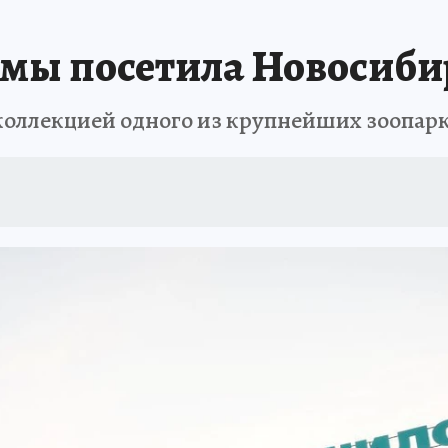
ПРОИСШЕСТВИЯ
АФИША
ИСПЫТАНО НА СЕБЕ
мы посетила Новосиби
 коллекцией одного из крупнейших зоопар