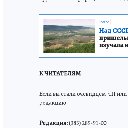
НАУКА
Над СССР
пришельце
изучала 
К ЧИТАТЕЛЯМ
Если вы стали очевидцем ЧП или 
редакцию
Редакция:
(383) 289-91-00