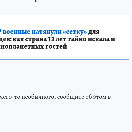
 военные натянули «сетку»
для
в: как страна 13 лет тайно искала и
инопланетных гостей
чего-то необычного, сообщите об этом в