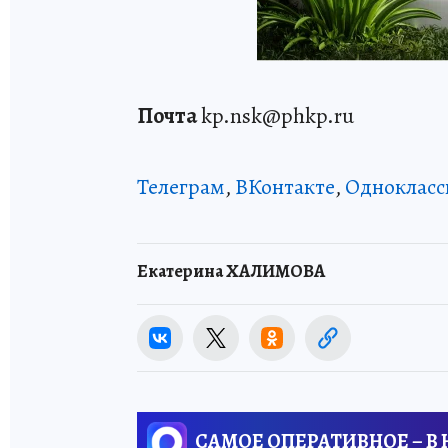
Почта
kp.nsk@phkp.ru
Телеграм
,
ВКонтакте
,
Однокласс
Екатерина ХАЛИМОВА
САМОЕ ОПЕРАТИВНОЕ – В