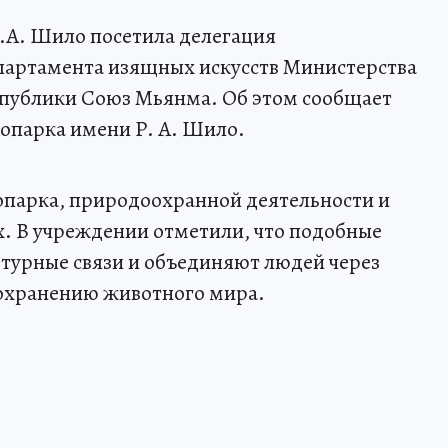
.А. Шило посетила делегация
партамента изящных искусств Министерства
спублики Союз Мьянма. Об этом сообщает
опарка имени Р. А. Шило.
оопарка, природоохранной деятельности и
. В учреждении отметили, что подобные
турные связи и объединяют людей через
 сохранению животного мира.