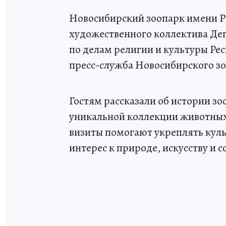
Новосибирский зоопарк имени Р
художественного коллектива Де
по делам религии и культуры Ре
пресс-служба Новосибирского зо
Гостям рассказали об истории з
уникальной коллекции животных
визиты помогают укреплять куль
интерес к природе, искусству и