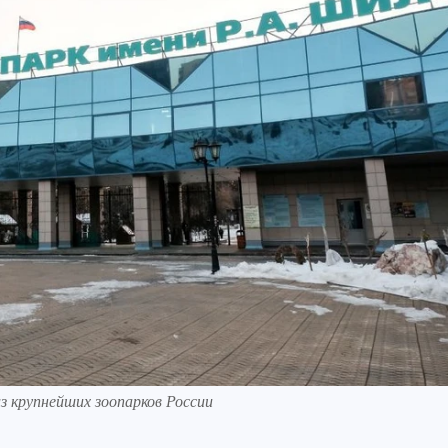
из крупнейших зоопарков России