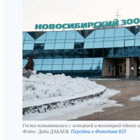
Гости познакомились с историей и коллекцией одного 
Фото:
Даба ДАБАЕВ.
Перейти в Фотобанк КП