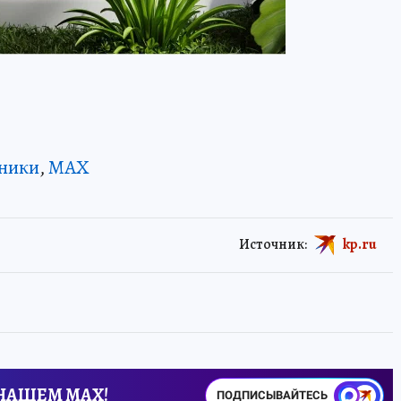
ники
,
MAX
Источник:
kp.ru
 НАШЕМ MAX!
ПОДПИСЫВАЙТЕСЬ