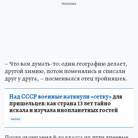
– Что вам думать-то: один географию делает,
другой химию, потом поменялись и списали
друг у друга, – посмеивался отец тройняшек.
Над СССР военные натянули «сетку»
для
пришельцев: как страна 13 лет тайно
искала и изучала инопланетных гостей
НАУКА
После окончания 9-го класса их пути впервые