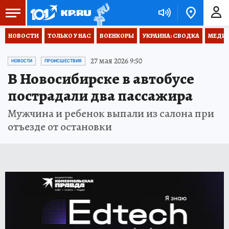
НОВОСТИ
ТОЛЬКО У НАС
ВОЕНКОРЫ
УКРАИНА: СВОДКА
МЕДИЦ
27 мая 2026 9:50
НОВОСТИ
ПРОИСШЕСТВИЯ
В Новосибирске в автобусе
пострадали два пассажира
Мужчина и ребенок выпали из салона при
отъезде от остановки