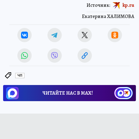
Источник:
kp.ru
Екатерина ХАЛИМОВА
ЧП
ЧИТАЙТЕ НАС В МАХ!