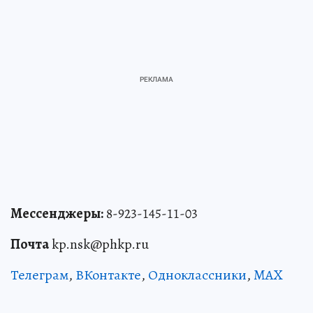
Мессенджеры:
8-923-145-11-03
Почта
kp.nsk@phkp.ru
Телеграм
,
ВКонтакте
,
Одноклассники
,
MAX