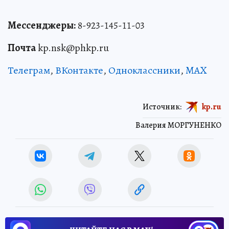
Мессенджеры:
8-923-145-11-03
Почта
kp.nsk@phkp.ru
Телеграм
,
ВКонтакте
,
Одноклассники
,
MAX
Источник:
kp.ru
Валерия МОРГУНЕНКО