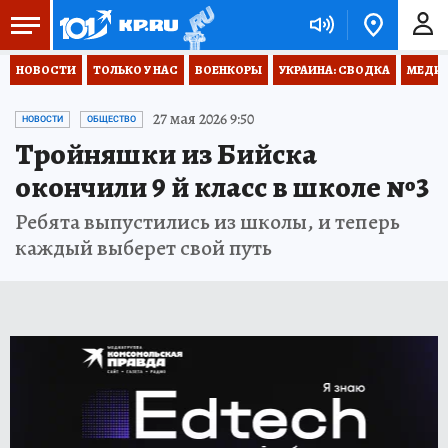
НОВОСТИ
ТОЛЬКО У НАС
ВОЕНКОРЫ
УКРАИНА: СВОДКА
МЕДИЦ
27 мая 2026 9:50
НОВОСТИ
ОБЩЕСТВО
Тройняшки из Бийска
окончили 9 й класс в школе №3
Ребята выпустились из школы, и теперь
каждый выберет свой путь