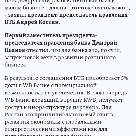
Вайлдберриз широкая клиентская база в
малом бизнесе - для нас это тоже очень важно,
- заявил
президент-председатель правления
ВТБ Андрей Костин
.
Первый заместитель президента-
председателя правления банка Дмитрий
Пьянов
отметил, что для банка это, по сути,
запуск новой вехи в развитии розничного
бизнеса.
В результате соглашения ВТБ приобретает 5%
доли в WB Банке с потенциальной
возможностью ее увеличения. В свою очередь,
WB Банк, входящий в группу RWB, получает
доступ к инфраструктуре партнера. Для
России это принципиально новый этап в
развитии экономики с глобальными
синергетическими эффектами как для